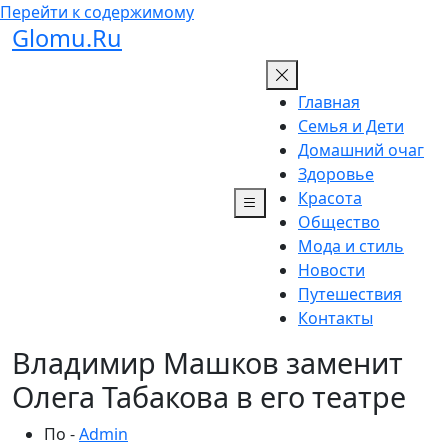
Перейти к содержимому
Glomu.Ru
Главная
Семья и Дети
Домашний очаг
Здоровье
Красота
Общество
Мода и стиль
Новости
Путешествия
Контакты
Владимир Машков заменит
Олега Табакова в его театре
По -
Admin