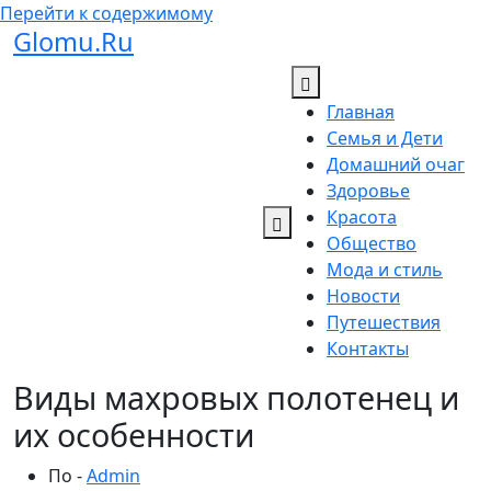
Перейти к содержимому
Glomu.Ru
Главная
Семья и Дети
Домашний очаг
Здоровье
Красота
Общество
Мода и стиль
Новости
Путешествия
Контакты
Виды махровых полотенец и
их особенности
По -
Admin