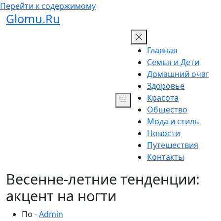
Перейти к содержимому
Glomu.Ru
Главная
Семья и Дети
Домашний очаг
Здоровье
Красота
Общество
Мода и стиль
Новости
Путешествия
Контакты
Весенне-летние тенденции:
акцент на ногти
По -
Admin