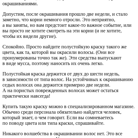
окрашиваниями.
Допустим, после окрашивания прошло две недели, и стало
заметно, что корни немного отросли. Это неприятно,
а вы заняты, но вам предстоит какое-то важное событие, или
вы просто не хотите смотреть на эти корни (и не хотите,
чтобы их видели другие).
Спокойно. Просто найдите полустойкую краску такого же
цвета, как та, которой вы окрасили волосы. (Они все
пронумерованы точно так же). Эти средства выпускают
в виде мусса, поэтому наносить их очень легко.
Полустойкая краска держится от двух до шести недель,
в зависимости от типа волос. На устойчивых к окрашиванию
седых волосах она держится примерно две недели.
А на пористых поврежденных волосах может остаться
практически навсегда!
Купить такую краску можно в специализированном магазине.
Обычно среди персонала обязательно найдется человек,
который знает, о чем говорит. Если вы сомневаетесь
по поводу цвета или типа краски, спрашивайте.
Никакого волшебства в окрашивании волос нет. Это все