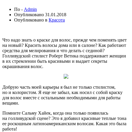
По -
Admin
Опубликовано
31.01.2018
Опубликовано в
Красота
Что надо знать о краске для волос, прежде чем поменять цвет
на новый? Красить волосы дома или в салоне? Как работают
средства для мелирования и что делать с сединой?
Голливудский стилист Роберт Ветика поддерживает женщин
в их стремлении быть красивыми и выдает секреты
окрашивания волос.
Добрую часть моей карьеры я был не только стилистом,
но и колористом. Я еще не забыл, как носил с собой краску
для волос вместе с остальными необходимыми для работы
вещами.
Помните Сальму Хайек, когда она только появилась
на голливудской сцене? Это я добавил красивые теплые тона
ее роскошным латиноамериканским волосам. Какая это была
работа!