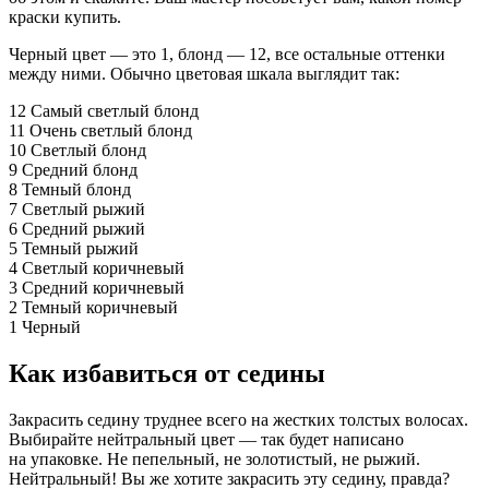
краски купить.
Черный цвет — это 1, блонд — 12, все остальные оттенки
между ними. Обычно цветовая шкала выглядит так:
12 Самый светлый блонд
11 Очень светлый блонд
10 Светлый блонд
9 Средний блонд
8 Темный блонд
7 Светлый рыжий
6 Средний рыжий
5 Темный рыжий
4 Светлый коричневый
3 Средний коричневый
2 Темный коричневый
1 Черный
Как избавиться от седины
Закрасить седину труднее всего на жестких толстых волосах.
Выбирайте нейтральный цвет — так будет написано
на упаковке. Не пепельный, не золотистый, не рыжий.
Нейтральный! Вы же хотите закрасить эту седину, правда?