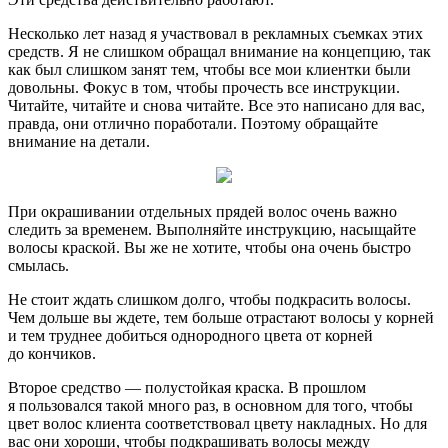
Несколько лет назад я участвовал в рекламных съемках этих
средств. Я не слишком обращал внимание на концепцию, так
как был слишком занят тем, чтобы все мои клиентки были
довольны. Фокус в том, чтобы прочесть все инструкции.
Читайте, читайте и снова читайте. Все это написано для вас,
правда, они отлично поработали. Поэтому обращайте
внимание на детали.
При окрашивании отдельных прядей волос очень важно
следить за временем. Выполняйте инструкцию, насыщайте
волосы краской. Вы же не хотите, чтобы она очень быстро
смылась.
Не стоит ждать слишком долго, чтобы подкрасить волосы.
Чем дольше вы ждете, тем больше отрастают волосы у корней
и тем труднее добиться однородного цвета от корней
до кончиков.
Второе средство — полустойкая краска. В прошлом
я пользовался такой много раз, в основном для того, чтобы
цвет волос клиента соответствовал цвету накладных. Но для
вас они хороши, чтобы подкрашивать волосы между