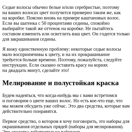
Седые волосы обычно белые и/или серебристые, поэтому
на ваших волосах цвет получится примерно таким же, как
на коробке. Поясню вновь на примере каштановых волос.
Если вы шатенка с 50 процентами седины, спокойно
выбирайте такой же оттенок на коробке. Не пытайтесь
составом изменить или осветлить ваш цвет. Он годится только
для закрашивания седины.
Я вижу единственную проблему: некоторые седые волосы
мало восприимчивы к цвету, и на их прокрашивание
требуется больше времени. Поэтому, пожалуйста, следуйте
инструкции. Если сказано оставить красу на корнях
на двадцать минут, сделайте это!
Мелирование и полустойкая краска
Будем надеяться, что когда-нибудь мы с вами встретимся
и поговорим о цвете ваших волос. Но есть кое-что еще, что
мы можем обсудить уже сейчас. Это два средства, которые вам
действительно понравятся.
Первое средство, о котором я хочу поговорить, это наборы для
окрашивания отдельных прядей (наборы для мелирования).
Эти средства действительно работают.