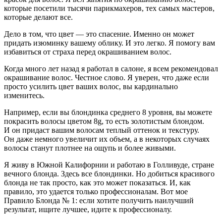
которые посетили тысячи парикмахеров, тех самых мастеров,
которые делают все.
Дело в том, что цвет — это спасение. Именно он может
придать изюминку вашему облику. И это легко. Я помогу вам
избавиться от страха перед окрашиванием волос.
Когда много лет назад я работал в салоне, я всем рекомендовал
окрашивание волос. Честное слово. Я уверен, что даже если
просто усилить цвет ваших волос, вы кардинально
изменитесь.
Например, если вы блондинка среднего 8 уровня, вы можете
покрасить волосы цветом 8g, то есть золотистым блондом.
И он придаст вашим волосам теплый оттенок и текстуру.
Он даже немного увеличит их объем, а в некоторых случаях
волосы станут плотнее на ощупь и более живыми.
Я живу в Южной Калифорнии и работаю в Голливуде, стране
вечного блонда. Здесь все блондинки. Но добиться красивого
блонда не так просто, как это может показаться. И, как
правило, это удается только профессионалам. Вот мое
Правило Блонда № 1: если хотите получить наилучший
результат, ищите лучшее, идите к профессионалу.