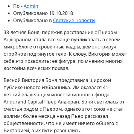
По -
Admin
Опубликовано
19.10.2018
Опубликовано в
Светские новости
38-летняя Боня, пережив расставание с Пьером
Андюраном, стала все чаще публиковать в своем
микроблоге откровенные кадры, демонстрируя
стройное подтянутое тело. К слову, Виктория может
себе это позволить: ее фигура, по мнению многих,
достойна всяческих похвал.
Весной Виктория Боня представила широкой
публике нового избранника. Им оказался 41-
летний владельцем инвестиционного фонда
Andurand Capital Пьер Андюран. Боня светилась от
счастья рядом с Пьером, однако этот союз не стал
долгим: более месяца назад Пьер рассказал
общественности, что не имеет ничего общего с
Викторией, а их пути разошлись.