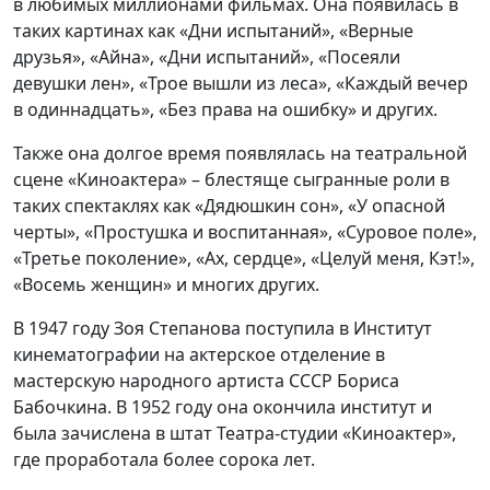
в любимых миллионами фильмах. Она появилась в
таких картинах как «Дни испытаний», «Верные
друзья», «Айна», «Дни испытаний», «Посеяли
девушки лен», «Трое вышли из леса», «Каждый вечер
в одиннадцать», «Без права на ошибку» и других.
Также она долгое время появлялась на театральной
сцене «Киноактера» – блестяще сыгранные роли в
таких спектаклях как «Дядюшкин сон», «У опасной
черты», «Простушка и воспитанная», «Суровое поле»,
«Третье поколение», «Ах, сердце», «Целуй меня, Кэт!»,
«Восемь женщин» и многих других.
В 1947 году Зоя Степанова поступила в Институт
кинематографии на актерское отделение в
мастерскую народного артиста СССР Бориса
Бабочкина. В 1952 году она окончила институт и
была зачислена в штат Театра-студии «Киноактер»,
где проработала более сорока лет.