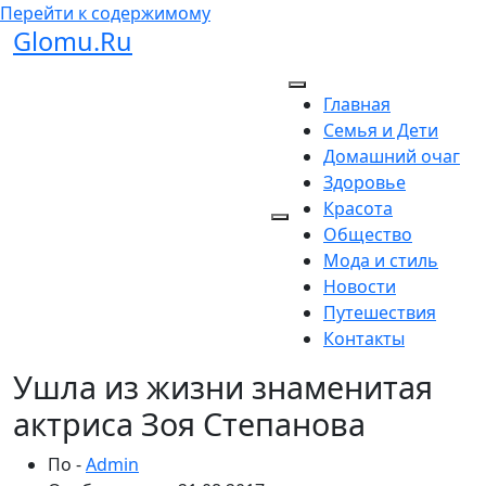
Перейти к содержимому
Glomu.Ru
Главная
Семья и Дети
Домашний очаг
Здоровье
Красота
Общество
Мода и стиль
Новости
Путешествия
Контакты
Ушла из жизни знаменитая
актриса Зоя Степанова
По -
Admin