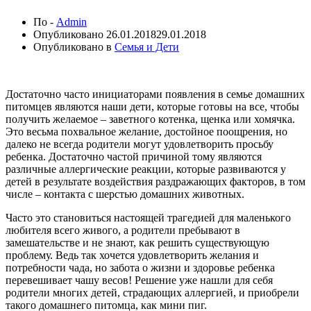
По -
Admin
Опубликовано
26.01.2018
29.01.2018
Опубликовано в
Семья и Дети
Достаточно часто инициаторами появления в семье домашних
питомцев являются наши дети, которые готовы на все, чтобы
получить желаемое – заветного котенка, щенка или хомячка.
Это весьма похвальное желание, достойное поощрения, но
далеко не всегда родители могут удовлетворить просьбу
ребенка. Достаточно частой причиной тому являются
различные аллергические реакции, которые развиваются у
детей в результате воздействия раздражающих факторов, в том
числе – контакта с шерстью домашних животных.
Часто это становиться настоящей трагедией для маленького
любителя всего живого, а родители пребывают в
замешательстве и не знают, как решить существующую
проблему. Ведь так хочется удовлетворить желания и
потребности чада, но забота о жизни и здоровье ребенка
перевешивает чашу весов! Решение уже нашли для себя
родители многих детей, страдающих аллергией, и приобрели
такого домашнего питомца, как мини пиг.