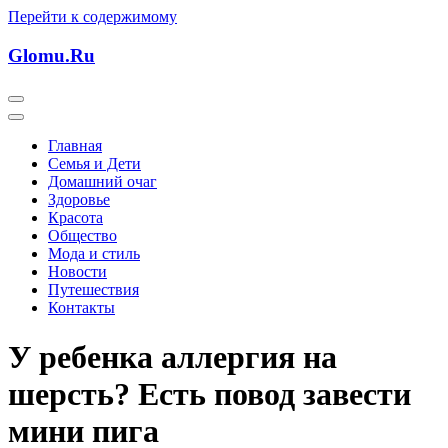
Перейти к содержимому
Glomu.Ru
Главная
Семья и Дети
Домашний очаг
Здоровье
Красота
Общество
Мода и стиль
Новости
Путешествия
Контакты
У ребенка аллергия на
шерсть? Есть повод завести
мини пига