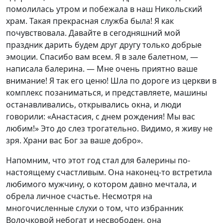
помолилась утром и побежала в наш Никольский
храм. Такая прекрасная служба была! Я как
почувствовала. Давайте в сегодняшний мой
праздник дарить будем друг другу только добрые
эмоции. Спасибо вам всем. Я в зале балетном, —
написала балерина. — Мне очень приятно ваше
внимание! Я так его ценю! Шла по дороге из церкви в
комплекс позаниматься, и представляете, машины
останавливались, открывались окна, и люди
говорили: «Анастасия, с днем рождения! Мы вас
любим!» Это до слез трогательно. Видимо, я живу не
зря. Храни вас Бог за ваше добро».
Напомним, что этот год стал для балерины по-
настоящему счастливым. Она наконец-то встретила
любимого мужчину, о котором давно мечтала, и
обрела личное счастье. Несмотря на
многочисленные слухи о том, что избранник
Волочковой небогат и несвободен, она