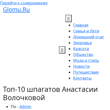
Перейти к содержимому
Glomu.Ru
Главная
Семья и Дети
Домашний очаг
Здоровье
Красота
Общество
Мода и стиль
Новости
Путешествия
Контакты
Топ-10 шпагатов Анастасии
Волочковой
По -
Admin