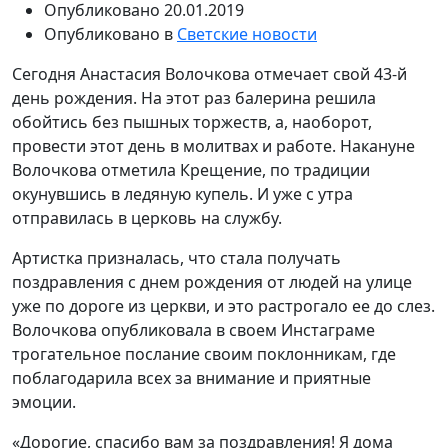
Опубликовано
20.01.2019
Опубликовано в
Светские новости
Сегодня Анастасия Волочкова отмечает свой 43-й
день рождения. На этот раз балерина решила
обойтись без пышных торжеств, а, наоборот,
провести этот день в молитвах и работе. Накануне
Волочкова отметила Крещение, по традиции
окунувшись в ледяную купель. И уже с утра
отправилась в церковь на службу.
Артистка призналась, что стала получать
поздравления с днем рождения от людей на улице
уже по дороге из церкви, и это растрогало ее до слез.
Волочкова опубликовала в своем Инстаграме
трогательное послание своим поклонникам, где
поблагодарила всех за внимание и приятные
эмоции.
«Дорогие, спасибо вам за поздравления! Я дома