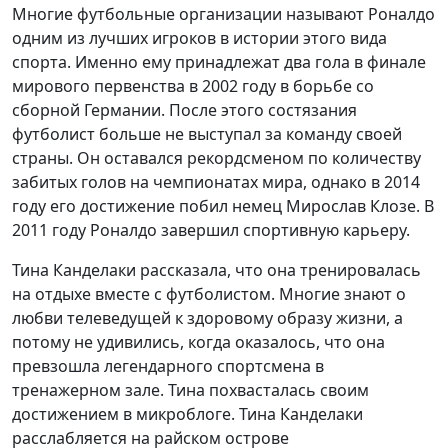
Многие футбольные организации называют Роналдо
одним из лучших игроков в истории этого вида
спорта. Именно ему принадлежат два гола в финале
мирового первенства в 2002 году в борьбе со
сборной Германии. После этого состязания
футболист больше не выступал за команду своей
страны. Он оставался рекордсменом по количеству
забитых голов на чемпионатах мира, однако в 2014
году его достижение побил немец Мирослав Клозе. В
2011 году Роналдо завершил спортивную карьеру.
Тина Канделаки рассказала, что она тренировалась
на отдыхе вместе с футболистом. Многие знают о
любви телеведущей к здоровому образу жизни, а
потому не удивились, когда оказалось, что она
превзошла легендарного спортсмена в
тренажерном зале. Тина похвасталась своим
достижением в микроблоге. Тина Канделаки
расслабляется на райском острове