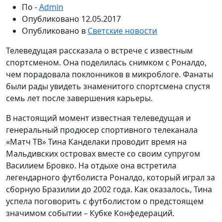
По -
Admin
Опубликовано
12.05.2017
Опубликовано в
Светские новости
Телеведущая рассказала о встрече с известным
спортсменом. Она поделилась снимком с Роналдо,
чем порадовала поклонников в микроблоге. Фанаты
были рады увидеть знаменитого спортсмена спустя
семь лет после завершения карьеры.
В настоящий момент известная телеведущая и
генеральный продюсер спортивного телеканала
«Матч ТВ» Тина Канделаки проводит время на
Мальдивских островах вместе со своим супругом
Василием Бровко. На отдыхе она встретила
легендарного футболиста Роналдо, который играл за
сборную Бразилии до 2002 года. Как оказалось, Тина
успела поговорить с футболистом о предстоящем
значимом событии – Кубке Конфедераций.