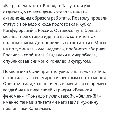
«Встречаем закат с Роналдо. Так устали уже
отдыхать, что весь день хотелось начать
активнейшим образом работать. Поэтому провели
статус с Роналдо о ходе подготовки к Кубку
Конфедераций в России. Осталось чуть больше
месяца, подготовка идет на всех континентах
полным ходом. Договорились встретиться в Москве
на полуфинале, куда, надеюсь, пробьется сборная
России», - сообщила Канделаки в микроблоге,
опубликовав снимок с Роналдо и супругом.
Поклонники были приятно удивлены тем, что Тина
встретилась со всемирно известным спортсменом.
Они отметили, что он очень изменился со времен,
когда был на пике своей карьеры. «Великий
феномен», «Роналдо пухлик такой», «Великий!» -
именно такими эпитетами наградили мужчину
поклонники Канделаки.