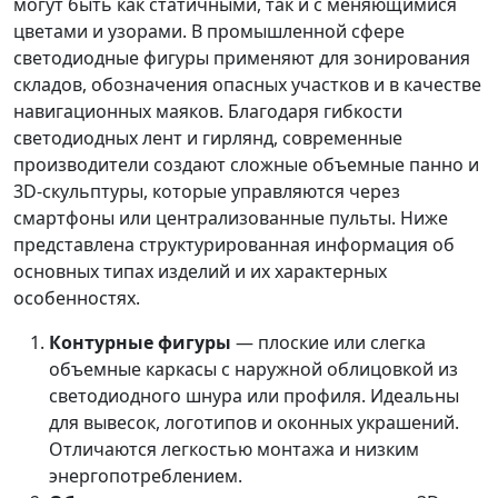
могут быть как статичными, так и с меняющимися
цветами и узорами. В промышленной сфере
светодиодные фигуры применяют для зонирования
складов, обозначения опасных участков и в качестве
навигационных маяков. Благодаря гибкости
светодиодных лент и гирлянд, современные
производители создают сложные объемные панно и
3D-скульптуры, которые управляются через
смартфоны или централизованные пульты. Ниже
представлена структурированная информация об
основных типах изделий и их характерных
особенностях.
Контурные фигуры
— плоские или слегка
объемные каркасы с наружной облицовкой из
светодиодного шнура или профиля. Идеальны
для вывесок, логотипов и оконных украшений.
Отличаются легкостью монтажа и низким
энергопотреблением.