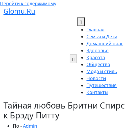
Перейти к содержимому
Glomu.Ru
Главная
Семья и Дети
Домашний очаг
Здоровье
Красота
Общество
Мода и стиль
Новости
Путешествия
Контакты
Тайная любовь Бритни Спирс
к Брэду Питту
По -
Admin