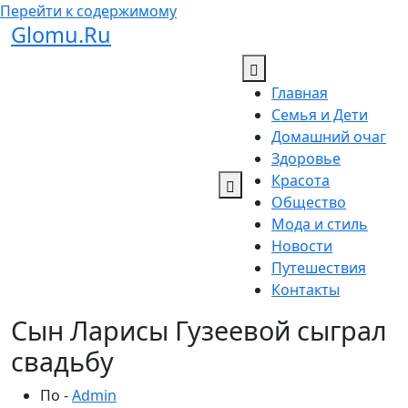
Перейти к содержимому
Glomu.Ru
Главная
Семья и Дети
Домашний очаг
Здоровье
Красота
Общество
Мода и стиль
Новости
Путешествия
Контакты
Сын Ларисы Гузеевой сыграл
свадьбу
По -
Admin