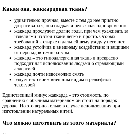
Какая она, жаккардовая ткань?
удивительно прочная, вместе с тем до нее приятно
дотрагиваться, она гладкая и рельефная одновременно.
жаккард прослужит долгие годы, при чем ухаживать за
изделиями из этой ткани легко и просто. Особых
требований к стирке и дальнейшему уходу у него нет.
жаккард устойчив к внешнему воздействию и защищен
от перепадов температуры
жаккард – это гипоаллергенная ткань и прекрасно
подходит для использования людьми б страдающими
аллергией
жаккард почти невозможно смять
радует нас своим внешним видом и рельефной
текстурой
Единственный минус жаккарда – это стоимость, по
сравнению с обычным материалом он стоит на порядок
дороже. Но это верно только в случае использования при
изготовлении натуральных нитей.
Что можно изготовить из этого материала?