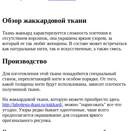
Обзор жаккардовой ткани
Ткань жаккард характеризуется сложность плетения и
отсутствием ворсинок, она украшена ярким узором, за
который ее так любят женщины. В составе может встречаться
как натуральные нити, так и искусственные, а также смесь.
Производство
Для изготовления этой ткани понадобится специальный
станок, переплетающий нити в особом порядке. От того,
какой толщины нити будут использованы, зависит плотность
полученной ткани.
На жаккардовой ткани, которую можете приобрести здесь
http://labottega-tkani.ru/gakkard/
, можно "нарисовать" все что
угодно. Узоры редко бывает однотонные, чаше всего
предполагается окрашивание для создания яркого
оригинального рисунка.