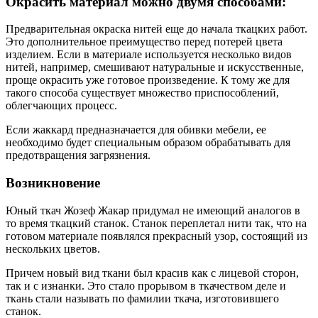
Окрасить материал можно двумя способами:
Предварительная окраска нитей еще до начала ткацких работ.
Это дополнительное преимущество перед потерей цвета
изделием. Если в материале используется несколько видов
нитей, например, смешивают натуральные и искусственные,
проще окрасить уже готовое произведение. К тому же для
такого способа существует множество приспособлений,
облегчающих процесс.
Если жаккард предназначается для обивки мебели, ее
необходимо будет специальным образом обрабатывать для
предотвращения загрязнения.
Возникновение
Юный ткач Жозеф Жакар придумал не имеющий аналогов в
то время ткацкий станок. Станок переплетал нити так, что на
готовом материале появлялся прекрасный узор, состоящий из
нескольких цветов.
Причем новый вид ткани был красив как с лицевой сторон,
так и с изнанки. Это стало прорывом в ткачеством деле и
ткань стали называть по фамилии ткача, изготовившего
станок.