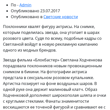
По -
Admin
Опубликовано
23.07.2017
Опубликовано в
Светские новости
Поклонники хвалят фигуру актрисы. На снимке,
которым поделилась звезда, она утопает в шарах
розового цвета. Судя по всему, подобные кадры со
Светланой войдут в новую рекламную кампанию
одного из модных брендов.
Звезда фильма «Блокбастер» Светлана Ходченкова
порадовала поклонников новым провокационным
снимком в бикини. На фотографии актриса
предстала в сексуальном розовом купальнике.
Артистка позирует на фоне воздушных шаров. В
одной руке она держит малиновый клатч. Образ
Ходченковой дополняют широкополая шляпа и очки
с круглыми стеклами. Фанаты знаменитости
восхищаются ее точеной фигурой и сравнивают ее с