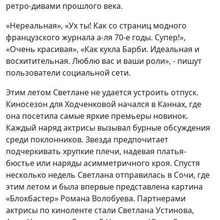
ретро-дивами прошлого века.
«Нереальная», «Ух ты! Как со страниц модного
французского журнала а-ля 70-е годы. Супер!»,
«Очень красивая», «Как кукла Барби. Идеальная и
восхитительная. Люблю вас и ваши роли», - пишут
пользователи социальной сети.
Этим летом Светлане не удается устроить отпуск.
Киносезон для Ходченковой начался в Каннах, где
она посетила самые яркие премьеры новинок.
Каждый наряд актрисы вызывал бурные обсуждения
среди поклонников. Звезда предпочитает
подчеркивать хрупкие плечи, надевая платья-
бюстье или наряды асимметричного кроя. Спустя
несколько недель Светлана отправилась в Сочи, где
этим летом и была впервые представлена картина
«Блокбастер» Романа Волобуева. Партнерами
актрисы по киноленте стали Светлана Устинова,