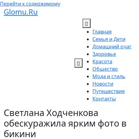
Перейти к содержимому
Glomu.Ru
Главная
Семья и Дети
Домашний очаг
Здоровье
Красота
Общество
Мода и стиль
Новости
Путешествия
Контакты
Светлана Ходченкова
обескуражила ярким фото в
бикини