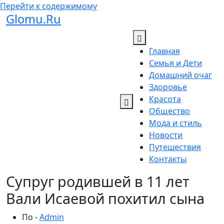
Перейти к содержимому
Glomu.Ru
Главная
Семья и Дети
Домашний очаг
Здоровье
Красота
Общество
Мода и стиль
Новости
Путешествия
Контакты
Супруг родившей в 11 лет
Вали Исаевой похитил сына
По -
Admin