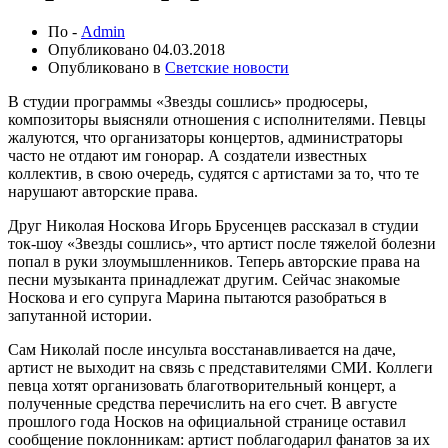
По -
Admin
Опубликовано
04.03.2018
Опубликовано в
Светские новости
В студии программы «Звезды сошлись» продюсеры,
композиторы выясняли отношения с исполнителями. Певцы
жалуются, что организаторы концертов, администраторы
часто не отдают им гонорар. А создатели известных
коллектив, в свою очередь, судятся с артистами за то, что те
нарушают авторские права.
Друг Николая Носкова Игорь Брусенцев рассказал в студии
ток-шоу «Звезды сошлись», что артист после тяжелой болезни
попал в руки злоумышленников. Теперь авторские права на
песни музыканта принадлежат другим. Сейчас знакомые
Носкова и его супруга Марина пытаются разобраться в
запутанной истории.
Сам Николай после инсульта восстанавливается на даче,
артист не выходит на связь с представителями СМИ. Коллеги
певца хотят организовать благотворительный концерт, а
полученные средства перечислить на его счет. В августе
прошлого года Носков на официальной странице оставил
сообщение поклонникам: артист поблагодарил фанатов за их