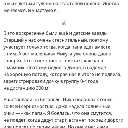
а мы с детьми гуляем на стартовой поляне. Иногда
меняемся, и участвую я.
В это воскресенье были ещё и детские заезды.
Старший у нас очень стеснительный, поэтому
участвует только тогда, когда папа едет вместе
с ним. А вот маленькая Никуся уже очень давно
говорит, что тоже хочет «гоняться, как папа
с мамой». Поэтому, недолго думая, в надежде
на хорошую погоду, которая нас в итоге не подвела,
зарегистрировали дочку в группу 0-4 года
на дистанцию 300 м.
Участвовали на беговеле. Ника подошла к гонке
со всей серьезностью. Даже надела солнечные
очки — «как папа». Я боялась, что она смутится,
не поедет, когда дадут старт, встанет посреди дороги
или поедет по своим делам. Но она у нас дама