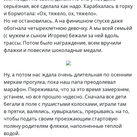
серьёзная, всё сделала как надо. Карабкалась в горку
и бормотала: «Ох, тяжело, ох, тяжело».
Но не остановилась. А на финишном спуске даже
обогнала четырехлетнюю девочку. А мы всей семьёй
(с мужем и сыном Игорем) бежали за ней вдоль
трассы. Потом было награждение, всем вручили
флажки и повесили шоколадные медали.
Ну, а потом нас ждала очень длительная по осенним
меркам прогулка, пока наш папа преодолевал
марафон. Переживала, что за это время замерзнем,
устанем, но всё прошло чудесно. Сначала все дети
бегали в поле с пушистыми колосками, играли там
в прятки, валялись, кувыркались, прерываясь на то,
чтобы подать своим проезжающим стартовую
поляну родителям фляжки, наполненные теплой
водой.