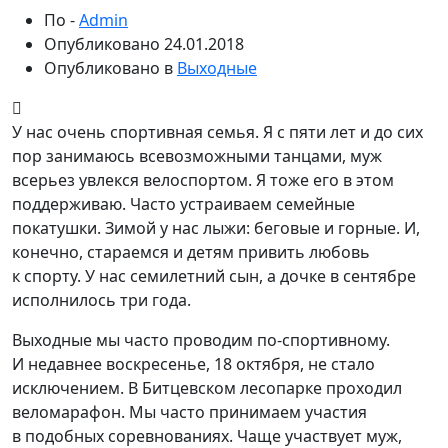
По -
Admin
Опубликовано
24.01.2018
Опубликовано в
Выходные
У нас очень спортивная семья. Я с пяти лет и до сих
пор занимаюсь всевозможными танцами, муж
всерьез увлекся велоспортом. Я тоже его в этом
поддерживаю. Часто устраиваем семейные
покатушки. Зимой у нас лыжи: беговые и горные. И,
конечно, стараемся и детям привить любовь
к
спорту. У нас семилетний сын, а дочке в сентябре
исполнилось три года.
Выходные мы часто проводим по-спортивному.
И недавнее воскресенье, 18 октября, не стало
исключением. В Битцевском лесопарке проходил
веломарафон. Мы часто принимаем участия
в подобных соревнованиях. Чаще участвует муж,