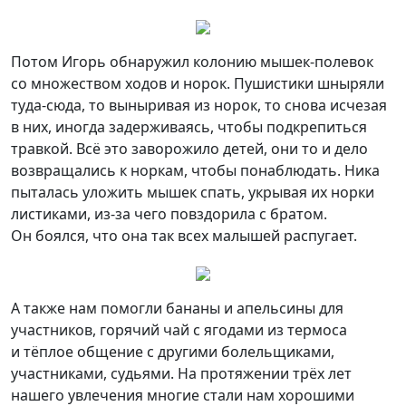
Потом Игорь обнаружил колонию мышек-полевок
со множеством ходов и норок. Пушистики шныряли
туда-сюда, то выныривая из норок, то снова исчезая
в них, иногда задерживаясь, чтобы подкрепиться
травкой. Всё это заворожило детей, они то и дело
возвращались к норкам, чтобы понаблюдать. Ника
пыталась уложить мышек спать, укрывая их норки
листиками, из-за чего повздорила с братом.
Он боялся, что она так всех малышей распугает.
А также нам помогли бананы и апельсины для
участников, горячий чай с ягодами из термоса
и тёплое общение с другими болельщиками,
участниками, судьями. На протяжении трёх лет
нашего увлечения многие стали нам хорошими