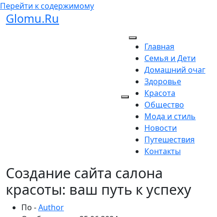
Перейти к содержимому
Glomu.Ru
Главная
Семья и Дети
Домашний очаг
Здоровье
Красота
Общество
Мода и стиль
Новости
Путешествия
Контакты
Создание сайта салона
красоты: ваш путь к успеху
По -
Author