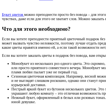
Букет цветов
можно преподнести просто без повода – для этого
чувствах, даже если для этого не хватает слов. Можно заказа
Что для этого необходимо?
Если вы хотите преподнести приятный цветочный подарок без
может вызвать чувство неловкости, поэтому лучше отдать пре
какие цветы нравятся именно ей, а если такой возможности не
Если вы хотите заказать цветы в подарок без повода, вам отк
Монобукет из нескольких роз одного цвета. Это скромно
или просто приятного совместного вечера. Монобукет мож
пламя любви пылает уже не первый год.
Сезонная цветочная композиция. Например, весной можно
и не выглядят слишком роскошно, однако они станут при
курьерской доставки.
Пестрый яркий букет из бутонов нескольких цветов. Это
украшают любую комнату – это отличная возможность про
Нежный букет, оформленный в белых или розовых тонах
юной девушке.