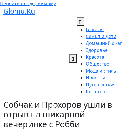
Перейти к содержимому
Glomu.Ru
Главная
Семья и Дети
Домашний очаг
Здоровье
Красота
Общество
Мода и стиль
Новости
Путешествия
Контакты
Собчак и Прохоров ушли в
отрыв на шикарной
вечеринке с Робби