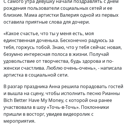
С самого утра девушку начали поздравлять с днем
рождения пользователи социальных сетей и ее
близкие. Мама артистки Валерия одной из первых
оставила приятные слова для дочери.
«Какое счастье, что ты у меня есть, моя
единственная доченька. Бесконечно радуюсь за
тебя, горжусь тобой. Знаю, что у тебя сейчас новая,
безумно интересная полоса в жизни. Получай
удовольствие от творчества, будь здорова и по-
женски счастлива. Люблю очень-очень», - написала
артистка в социальной сети.
В разгар праздника Анна решила порадовать гостей
и вышла на сцену, чтобы исполнить песню Рианны
Bich Better Have My Money, с которой она ранее
участвовала в шоу «Точь-в-Точь». Поклонники
пришли в восторг, увидев видеоролик с
мероприятия.