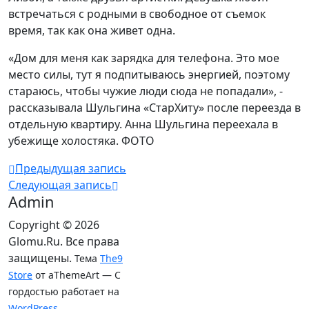
встречаться с родными в свободное от съемок
время, так как она живет одна.
«Дом для меня как зарядка для телефона. Это мое
место силы, тут я подпитываюсь энергией, поэтому
стараюсь, чтобы чужие люди сюда не попадали», -
рассказывала Шульгина «СтарХиту» после переезда в
отдельную квартиру. Анна Шульгина переехала в
убежище холостяка. ФОТО
Предыдущая запись
Следующая запись
Admin
Copyright © 2026
Glomu.Ru. Все права
защищены.
Тема
The9
Store
от aThemeArt — С
гордостью работает на
WordPress
.