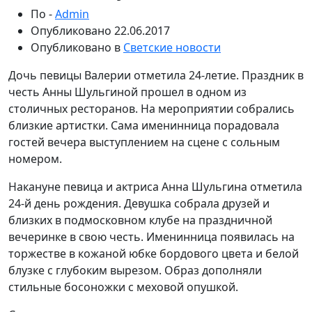
По -
Admin
Опубликовано
22.06.2017
Опубликовано в
Светские новости
Дочь певицы Валерии отметила 24-летие. Праздник в
честь Анны Шульгиной прошел в одном из
столичных ресторанов. На мероприятии собрались
близкие артистки. Сама именинница порадовала
гостей вечера выступлением на сцене с сольным
номером.
Накануне певица и актриса Анна Шульгина отметила
24-й день рождения. Девушка собрала друзей и
близких в подмосковном клубе на праздничной
вечеринке в свою честь. Именинница появилась на
торжестве в кожаной юбке бордового цвета и белой
блузке с глубоким вырезом. Образ дополняли
стильные босоножки с меховой опушкой.