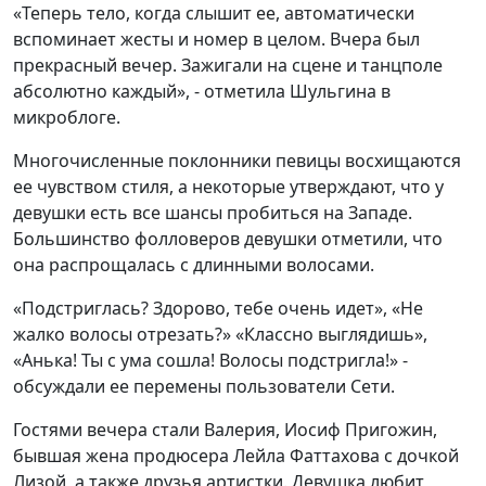
«Теперь тело, когда слышит ее, автоматически
вспоминает жесты и номер в целом. Вчера был
прекрасный вечер. Зажигали на сцене и танцполе
абсолютно каждый», - отметила Шульгина в
микроблоге.
Многочисленные поклонники певицы восхищаются
ее чувством стиля, а некоторые утверждают, что у
девушки есть все шансы пробиться на Западе.
Большинство фолловеров девушки отметили, что
она распрощалась с длинными волосами.
«Подстриглась? Здорово, тебе очень идет», «Не
жалко волосы отрезать?» «Классно выглядишь»,
«Анька! Ты с ума сошла! Волосы подстригла!» -
обсуждали ее перемены пользователи Сети.
Гостями вечера стали Валерия, Иосиф Пригожин,
бывшая жена продюсера Лейла Фаттахова с дочкой
Лизой, а также друзья артистки. Девушка любит