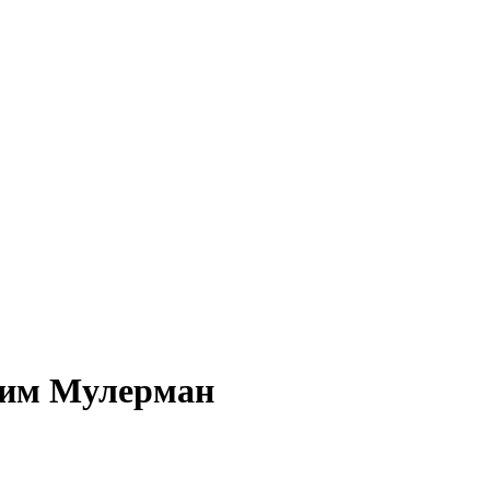
адим Мулерман