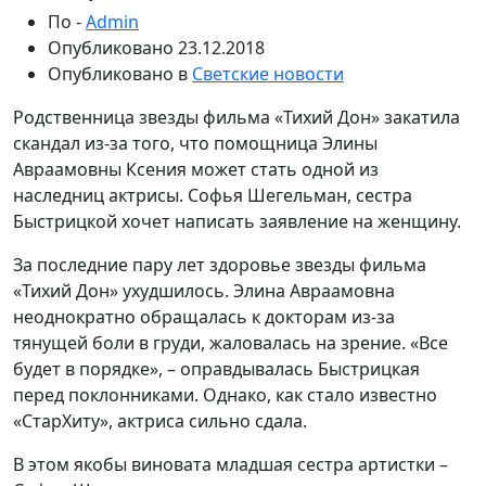
По -
Admin
Опубликовано
23.12.2018
Опубликовано в
Светские новости
Родственница звезды фильма «Тихий Дон» закатила
скандал из-за того, что помощница Элины
Авраамовны Ксения может стать одной из
наследниц актрисы. Софья Шегельман, сестра
Быстрицкой хочет написать заявление на женщину.
За последние пару лет здоровье звезды фильма
«Тихий Дон» ухудшилось. Элина Авраамовна
неоднократно обращалась к докторам из-за
тянущей боли в груди, жаловалась на зрение. «Все
будет в порядке», – оправдывалась Быстрицкая
перед поклонниками. Однако, как стало известно
«СтарХиту», актриса сильно сдала.
В этом якобы виновата младшая сестра артистки –