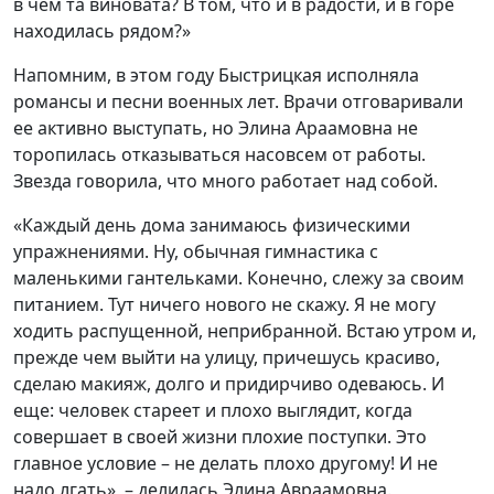
в чем та виновата? В том, что и в радости, и в горе
находилась рядом?»
Напомним, в этом году Быстрицкая исполняла
романсы и песни военных лет. Врачи отговаривали
ее активно выступать, но Элина Араамовна не
торопилась отказываться насовсем от работы.
Звезда говорила, что много работает над собой.
«Каждый день дома занимаюсь физическими
упражнениями. Ну, обычная гимнастика с
маленькими гантельками. Конечно, слежу за своим
питанием. Тут ничего нового не скажу. Я не могу
ходить распущенной, неприбранной. Встаю утром и,
прежде чем выйти на улицу, причешусь красиво,
сделаю макияж, долго и придирчиво одеваюсь. И
еще: человек стареет и плохо выглядит, когда
совершает в своей жизни плохие поступки. Это
главное условие – не делать плохо другому! И не
надо лгать», – делилась Элина Авраамовна.