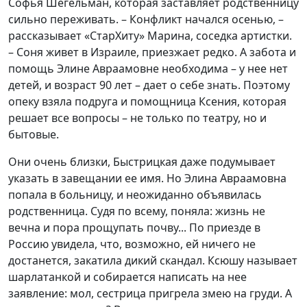
Софья Шегельман, которая заставляет родственницу
сильно переживать. – Конфликт начался осенью, –
рассказывает «СтарХиту» Марина, соседка артистки.
– Соня живет в Израиле, приезжает редко. А забота и
помощь Элине Авраамовне необходима – у нее нет
детей, и возраст 90 лет – дает о себе знать. Поэтому
опеку взяла подруга и помощница Ксения, которая
решает все вопросы – не только по театру, но и
бытовые.
Они очень близки, Быстрицкая даже подумывает
указать в завещании ее имя. Но Элина Авраамовна
попала в больницу, и неожиданно объявилась
родственница. Судя по всему, поняла: жизнь не
вечна и пора прощупать почву... По приезде в
Россию увидела, что, возможно, ей ничего не
достанется, закатила дикий скандал. Ксюшу называет
шарлатанкой и собирается написать на нее
заявление: мол, сестрица пригрела змею на груди. А