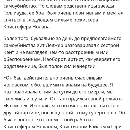
самоубийство. По словам родственницы звезды
Голливуда, ее брат был очень позитивным и мечтал
сняться в следующем фильме режиссера
Кристофера Нолана.
Более того, буквально за день до предполагаемого
самоубийства Хит Леджер разговаривал с сестрой
Кейт и не выглядел чем-то расстроенным или
обеспокоенным. Наоборот, артист, как уверяет его
родственница, был полон сил и энергии.
«Он был действительно очень счастливым
человеком, с большими планами на будущее. Я
разговаривала с ним за сутки до его смерти, мы
смеялись и шутили. Он так гордился своей ролью в
«Бэтмене». И я знаю, что он очень хотел сняться в
другой картине, посвященной этому супергерою. Он
был в восторге от совместной работы с
Кристофером Ноланом, Кристианом Бэйлом и Гэри