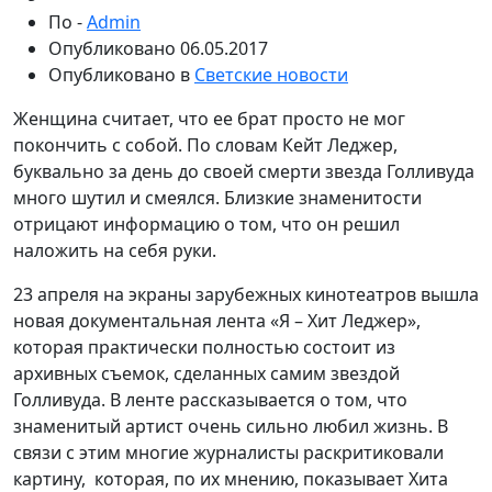
По -
Admin
Опубликовано
06.05.2017
Опубликовано в
Светские новости
Женщина считает, что ее брат просто не мог
покончить с собой. По словам Кейт Леджер,
буквально за день до своей смерти звезда Голливуда
много шутил и смеялся. Близкие знаменитости
отрицают информацию о том, что он решил
наложить на себя руки.
23 апреля на экраны зарубежных кинотеатров вышла
новая документальная лента «Я – Хит Леджер»,
которая практически полностью состоит из
архивных съемок, сделанных самим звездой
Голливуда. В ленте рассказывается о том, что
знаменитый артист очень сильно любил жизнь. В
связи с этим многие журналисты раскритиковали
картину, которая, по их мнению, показывает Хита