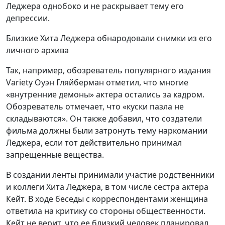
Леджера однобоко и не раскрывает тему его
депрессии.
Близкие Хита Леджера обнародовали снимки из его
личного архива
Так, например, обозреватель популярного издания
Variety Оуэн Гляйберман отметил, что многие
«внутренние демоны» актера остались за кадром.
Обозреватель отмечает, что «куски пазла не
складываются». Он также добавил, что создатели
фильма должны были затронуть тему наркомании
Леджера, если тот действительно принимал
запрещенные вещества.
В создании ленты принимали участие родственники
и коллеги Хита Леджера, в том числе сестра актера
Кейт. В ходе беседы с корреспондентами женщина
ответила на критику со стороны общественности.
Кейт не верит, что ее близкий человек планировал