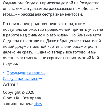
Олдманом. Когда он приезжал домой на Рождество,
он с таким энтузиазмом рассказывал нам обо всем
этом…» – рассказала сестра знаменитости.
По признанию родственников актера, к ним
поступало множество предложений принять участие
в работе над фильмом о его жизни. Но близкие Хита
Леджера отвергали их. Даже обращение создателей
новой документальной картины они рассмотрели
далеко не сразу. «Однако теперь все готово, и мы
очень счастливы», – не скрывает своих эмоций Кейт
Леджер.
Предыдущая запись
Следующая запись
Admin
Copyright © 2026
Glomu.Ru. Все права
защищены.
Тема
The9