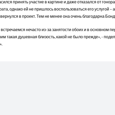
сился принять участие в картине и даже отказался от гоно
ата, однако ей не пришлось воспользоваться его услугой – а
вернулся в проект. Тем не менее она очень благодарна Бонд
то встречаемся нечасто из-за занятости обоих и в основном
ним такая душевная близость, какой не было прежде», - поде
».