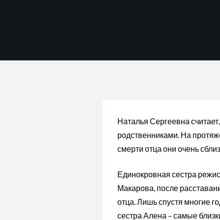
Наталья Сергеевна считает,
родственниками. На протяже
смерти отца они очень сбли
Единокровная сестра режис
Макарова, после расставан
отца. Лишь спустя многие г
сестра Алена – самые близк