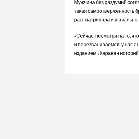
Мужчина без раздумий согла
такая самоотверженность бр
рассматривала изначально, 
«Сейчас, несмотря на то, ч
и перезваниваемся, у нас с 
изданием «Караван историй
ПРЕДЫДУЩАЯ ЗАПИСЬ