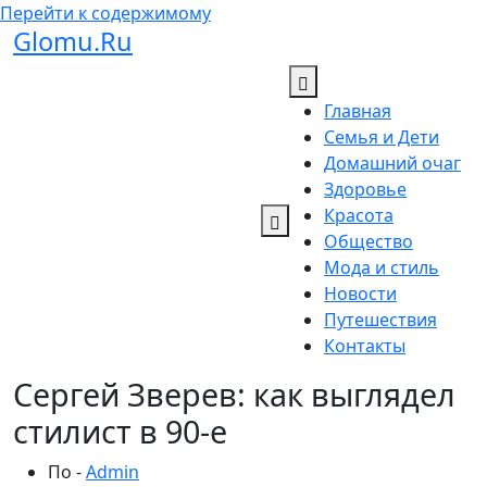
Перейти к содержимому
Glomu.Ru
Главная
Семья и Дети
Домашний очаг
Здоровье
Красота
Общество
Мода и стиль
Новости
Путешествия
Контакты
Сергей Зверев: как выглядел
стилист в 90-е
По -
Admin