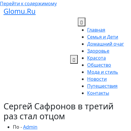
Перейти к содержимому
Glomu.Ru
Главная
Семья и Дети
Домашний очаг
Здоровье
Красота
Общество
Мода и стиль
Новости
Путешествия
Контакты
Сергей Сафронов в третий
раз стал отцом
По -
Admin