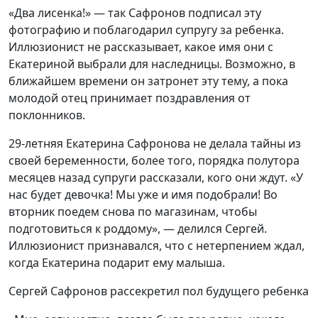
«Два лисенка!» — так Сафронов подписал эту
фотографию и поблагодарил супругу за ребенка.
Иллюзионист не рассказывает, какое имя они с
Екатериной выбрали для наследницы. Возможно, в
ближайшем времени он затронет эту тему, а пока
молодой отец принимает поздравления от
поклонников.
29-летняя Екатерина Сафронова не делала тайны из
своей беременности, более того, порядка полутора
месяцев назад супруги рассказали, кого они ждут. «У
нас будет девочка! Мы уже и имя подобрали! Во
вторник поедем снова по магазинам, чтобы
подготовиться к роддому», — делился Сергей.
Иллюзионист признавался, что с нетерпением ждал,
когда Екатерина подарит ему малыша.
Сергей Сафронов рассекретил пол будущего ребенка