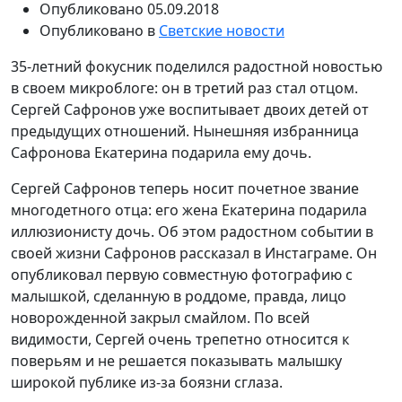
Опубликовано
05.09.2018
Опубликовано в
Светские новости
35-летний фокусник поделился радостной новостью
в своем микроблоге: он в третий раз стал отцом.
Сергей Сафронов уже воспитывает двоих детей от
предыдущих отношений. Нынешняя избранница
Сафронова Екатерина подарила ему дочь.
Сергей Сафронов теперь носит почетное звание
многодетного отца: его жена Екатерина подарила
иллюзионисту дочь. Об этом радостном событии в
своей жизни Сафронов рассказал в Инстаграме. Он
опубликовал первую совместную фотографию с
малышкой, сделанную в роддоме, правда, лицо
новорожденной закрыл смайлом. По всей
видимости, Сергей очень трепетно относится к
поверьям и не решается показывать малышку
широкой публике из-за боязни сглаза.