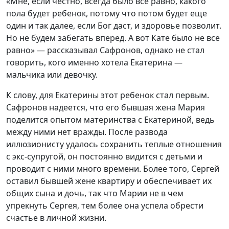
«Мне, если честно, всегда было все равно, какого
пола будет ребенок, потому что потом будет еще
один и так далее, если Бог даст, и здоровье позволит.
Но не будем забегать вперед. А вот Кате было не все
равно» — рассказывал Сафронов, однако не стал
говорить, кого именно хотела Екатерина —
мальчика или девочку.
К слову, для Екатерины этот ребенок стал первым.
Сафронов надеется, что его бывшая жена Мария
поделится опытом материнства с Екатериной, ведь
между ними нет вражды. После развода
иллюзионисту удалось сохранить теплые отношения
с экс-супругой, он постоянно видится с детьми и
проводит с ними много времени. Более того, Сергей
оставил бывшей жене квартиру и обеспечивает их
общих сына и дочь, так что Марии не в чем
упрекнуть Сергея, тем более она успела обрести
счастье в личной жизни.