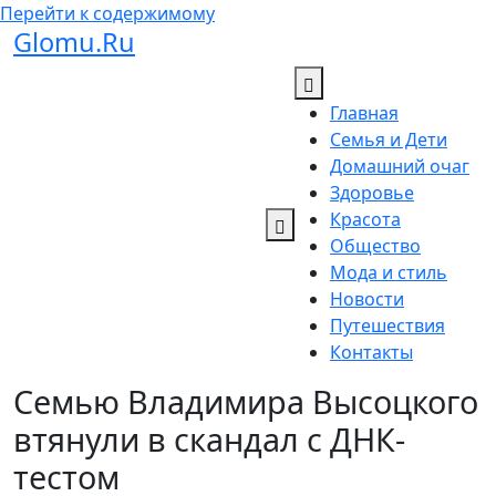
Перейти к содержимому
Glomu.Ru
Главная
Семья и Дети
Домашний очаг
Здоровье
Красота
Общество
Мода и стиль
Новости
Путешествия
Контакты
Семью Владимира Высоцкого
втянули в скандал с ДНК-
тестом