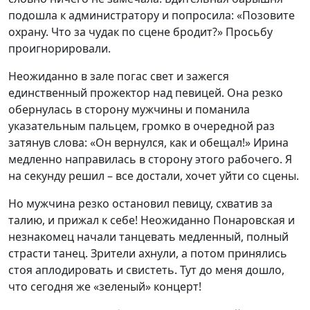
подошла к администратору и попросила: «Позовите
охрану. Что за чудак по сцене бродит?» Просьбу
проигнорировали.
Неожиданно в зале погас свет и зажегся
единственный прожектор над певицей. Она резко
обернулась в сторону мужчины и поманила
указательным пальцем, громко в очередной раз
затянув слова: «Он вернулся, как и обещал!» Ирина
медленно направилась в сторону этого рабочего. Я
на секунду решил – все достали, хочет уйти со сцены.
Но мужчина резко остановил певицу, схватив за
талию, и прижал к себе! Неожиданно Понаровская и
незнакомец начали танцевать медленный, полный
страсти танец. Зрители ахнули, а потом принялись
стоя аплодировать и свистеть. Тут до меня дошло,
что сегодня же «зеленый» концерт!