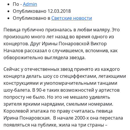
По -
Admin
Опубликовано
12.03.2018
Опубликовано в
Светские новости
Певица публично призналась в любви маляру. Это
произошло много лет назад во время одного из
концертов. Друг Ирины Понаровской Виктор
Началов рассказал о случившемся, вспомнив, как
обворожительно выглядела звезда.
Сейчас у отечественных звезд принято из каждого
концерта делать шоу со спецэффектами, летающими
конструкциями и умопомрачительными танцами
шоу-балета. В 90-е таких возможностей у артистов
попросту не было. Но это не мешало удивлять
зрителя яркими нарядами, смелыми номерами.
Королевой эпатажа по праву считалась певица
Ирина Понаровская. В начале 2000-х она перестала
появляться на публике, жила на три страны –