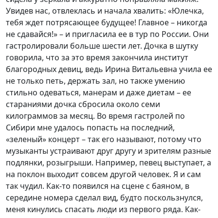
Увидев нас, отвлеклась и начала хвалить: «Юлечка,
тебя ждет потрясающее будущее! Главное – никогда
не сдавайся!» – и пригласила ее в тур по России. Они
гастролировали больше шести лет. Дочка в шутку
говорила, что за это время закончила институт
благородных девиц, ведь Ирина Витальевна учила ее
не только петь, держать зал, но также умению
стильно одеваться, манерам и даже диетам – ее
стараниями дочка сбросила около семи
килограммов за месяц. Во время гастролей по
Сибири мне удалось попасть на последний,
«зеленый» концерт – так его называют, потому что
музыканты устраивают друг другу и зрителям разные
подлянки, розыгрыши. Например, певец выступает, а
на поклон выходит совсем другой человек. Я и сам
так чудил. Как-то появился на сцене с баяном, в
середине номера сделал вид, будто поскользнулся,
меня кинулись спасать люди из первого ряда. Как-