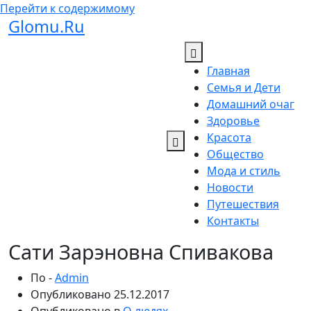
Перейти к содержимому
Glomu.Ru
Главная
Семья и Дети
Домашний очаг
Здоровье
Красота
Общество
Мода и стиль
Новости
Путешествия
Контакты
Сати Зарэновна Спивакова
По -
Admin
Опубликовано
25.12.2017