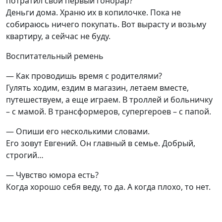
потратил свой первый гонорар?
Деньги дома. Храню их в копилочке. Пока не
собираюсь ничего покупать. Вот вырасту и возьму
квартиру, а сейчас не буду.
Воспитательный ремень
— Как проводишь время с родителями?
Гулять ходим, ездим в магазин, летаем вместе,
путешествуем, а еще играем. В троллей и больничку
– с мамой. В трансформеров, супергероев – с папой.
— Опиши его несколькими словами.
Его зовут Евгений. Он главный в семье. Добрый,
строгий…
— Чувство юмора есть?
Когда хорошо себя веду, то да. А когда плохо, то нет.
— Как может наказать?
Если плохо разговариваю или дерусь, то строго