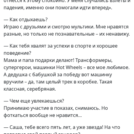
отнесся к этому спокойно. У меня случались взлеты и
падения, именно они помогали идти вперед».
— Как отдыхаешь?
Играю с друзьями и смотрю мультики. Мне нравятся
разные, но только не познавательные – их ненавижу.
— Как тебя хвалят за успехи в спорте и хорошее
поведение?
Мама и папа подарки делают! Трансформеры,
супергерои, машинки Hot Wheels – все мое любимое.
А дедушка с бабушкой за победу вот машинку
вручили – да, там целый трек в коробке. Такая
классная, серебряная.
— Чем еще увлекаешься?
Принимаю участие в показах, снимаюсь. Но
фоткаться вообще не нравится…
— Саша, тебе всего пять лет, а уже звезда! На что