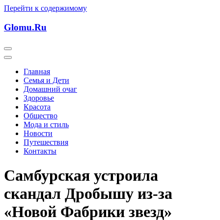
Перейти к содержимому
Glomu.Ru
Главная
Семья и Дети
Домашний очаг
Здоровье
Красота
Общество
Мода и стиль
Новости
Путешествия
Контакты
Самбурская устроила
скандал Дробышу из-за
«Новой Фабрики звезд»