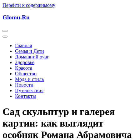
Перейти к содержимому
Glomu.Ru
Главная
Семья и Дети
Домашний очаг
Здоровье
Красота
Общество
Мода и стиль
Новости
Путешествия
Контакты
Сад скульптур и галерея
картин: как выглядит
особняк Романа Абрамовича