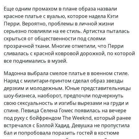
Еще одним промахом в плане образа назвали
красное платье с вуалью, которое надела Кэти
Перри. Вероятно, проблемы в личной жизни
серьезно повлияли на ее стиль. Артистка пыталась
скрыться от общественности под слоями
прозрачной ткани. Многие отметили, что Перри
сливалась с красной ковровой дорожкой, по которой
все поднимались в музей.
Мадонна выбрала смелое платье в военном стиле.
Наряд с милитари-принтом сделал образ звезды
дерзким и молодежным. Юные представительницы
шоу-бизнеса, наоборот, предпочли подчеркнуть
свою сексуальность и изгибы вырезами на груди и
спине. Певица Селена Гомес появилась на вечере
под руку с бойфрендом The Weeknd, который ранее
встречался с Бэллой Хадид. Девушка не пропустила
бал и попробовала поразить гостей в костюме