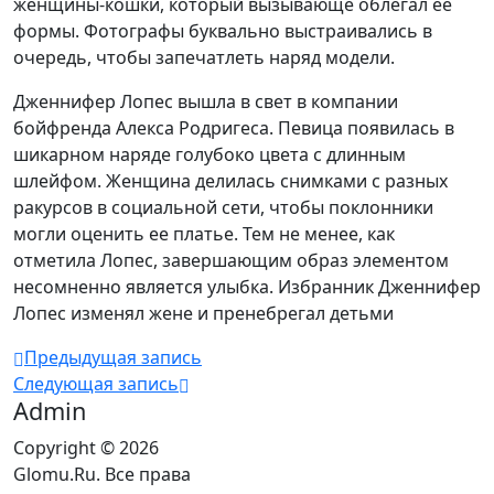
женщины-кошки, который вызывающе облегал ее
формы. Фотографы буквально выстраивались в
очередь, чтобы запечатлеть наряд модели.
Дженнифер Лопес вышла в свет в компании
бойфренда Алекса Родригеса. Певица появилась в
шикарном наряде голубоко цвета с длинным
шлейфом. Женщина делилась снимками с разных
ракурсов в социальной сети, чтобы поклонники
могли оценить ее платье. Тем не менее, как
отметила Лопес, завершающим образ элементом
несомненно является улыбка. Избранник Дженнифер
Лопес изменял жене и пренебрегал детьми
Предыдущая запись
Следующая запись
Admin
Copyright © 2026
Glomu.Ru. Все права