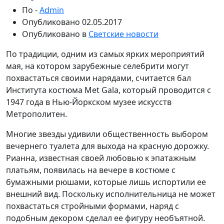
По -
Admin
Опубликовано
02.05.2017
Опубликовано в
Светские новости
По традиции, одним из самых ярких мероприятий
мая, на котором зарубежные селебрити могут
похвастаться своими нарядами, считается бал
Института костюма Met Gala, который проводится с
1947 года в Нью-Йоркском музее искусств
Метрополитен.
Многие звезды удивили общественность выбором
вечернего туалета для выхода на красную дорожку.
Рианна, известная своей любовью к эпатажным
платьям, появилась на вечере в костюме с
бумажными рюшами, которые лишь испортили ее
внешний вид. Поскольку исполнительница не может
похвастаться стройными формами, наряд с
подобным декором сделал ее фигуру необъятной.