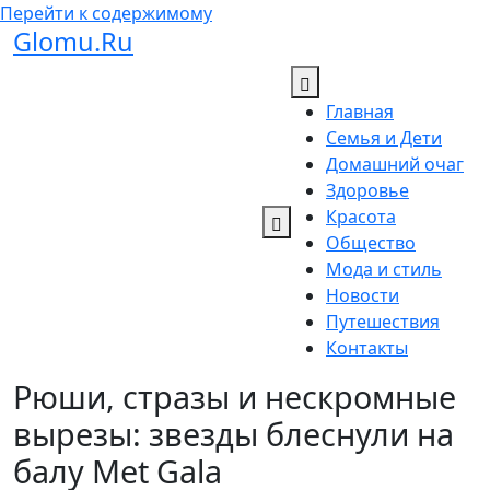
Перейти к содержимому
Glomu.Ru
Главная
Семья и Дети
Домашний очаг
Здоровье
Красота
Общество
Мода и стиль
Новости
Путешествия
Контакты
Рюши, стразы и нескромные
вырезы: звезды блеснули на
балу Met Gala