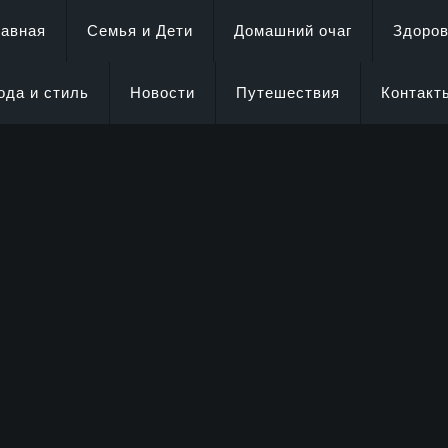
лавная
Семья и Дети
Домашний очаг
Здоро
ода и стиль
Новости
Путешествия
Контакт