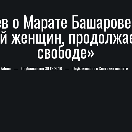
в о Марате Башарове:
 женщин, продолжае
свободе»
-
Admin
Опубликовано
30.12.2018
Опубликовано в
Светские новости