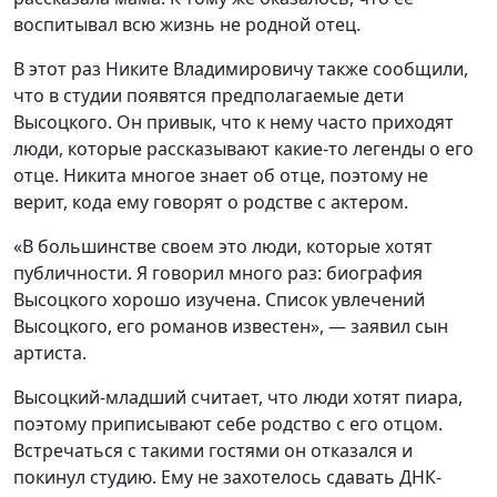
воспитывал всю жизнь не родной отец.
В этот раз Никите Владимировичу также сообщили,
что в студии появятся предполагаемые дети
Высоцкого. Он привык, что к нему часто приходят
люди, которые рассказывают какие-то легенды о его
отце. Никита многое знает об отце, поэтому не
верит, кода ему говорят о родстве с актером.
«В большинстве своем это люди, которые хотят
публичности. Я говорил много раз: биография
Высоцкого хорошо изучена. Список увлечений
Высоцкого, его романов известен», — заявил сын
артиста.
Высоцкий-младший считает, что люди хотят пиара,
поэтому приписывают себе родство с его отцом.
Встречаться с такими гостями он отказался и
покинул студию. Ему не захотелось сдавать ДНК-