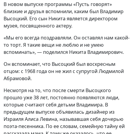
В новом выпуске программы «Пусть говорят»
близкие и друзья вспомнили, каким был Владимир
Высоцкий. Его сын Никита является директором
музея, посвященного актеру.
«Мы его всегда поздравляли. Он оставлял нам какой-
то торт. Я такие вещи не люблю и не умею
вспоминать», — поделился Никита Владимирович.
Он вспоминает, что Высоцкий был воскресным
отцом: с 1968 года он не жил с супругой Людмилой
Абрамовой.
Несмотря на то, что после смерти Высоцкого
прошло уже 38 лет, постоянно появляются люди,
которые считают себя детьми Владимира. В
предыдущем выпуске объявилась дизайнер из
Израиля Алиса Левина, называвшая себя дочерью
поэта-песенника. По ее словам, семейную тайну ей
рассказала мама. К тому же оказалось, что ее