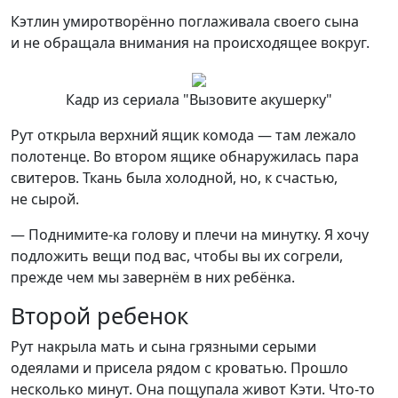
Кэтлин умиротворённо поглаживала своего сына
и не обращала внимания на происходящее вокруг.
Кадр из сериала "Вызовите акушерку"
Рут открыла верхний ящик комода — там лежало
полотенце. Во втором ящике обнаружилась пара
свитеров. Ткань была холодной, но, к счастью,
не сырой.
— Поднимите-ка голову и плечи на минутку. Я хочу
подложить вещи под вас, чтобы вы их согрели,
прежде чем мы завернём в них ребёнка.
Второй ребенок
Рут накрыла мать и сына грязными серыми
одеялами и присела рядом с кроватью. Прошло
несколько минут. Она пощупала живот Кэти. Что-то