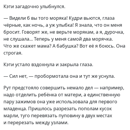
Кэти загадочно улыбнулся.
— Видели б вы того моряка! Кудри вьются, глаза
чёрные, как ночь, а уж улыбка! Я знала, что он меня
бросит. Говорят же, не верьте морякам, а я, дурочка,
не слушала... Теперь у меня самой два морячка.
Что же скажет мама? А бабушка? Вот её я боюсь. Она
строгая.
Кэти устало вздохнула и закрыла глаза.
— Сил нет, — пробормотала она и тут же уснула.
Рут предстояло совершить немало дел — например,
надо отделить ребёнка от матери, а единственную
пару зажимов она уже использовала для первого
младенца. Пришлось разрезать пополам кусок
марли, туго перевязать пуповину в двух местах
и перерезать между узлами.