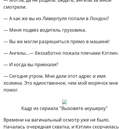
— Могла, да не родила. Видать, ангелы за мной
смотрели.
— А как же вы из Ливерпуля попали в Лондон?
— Меня подвёз водитель грузовика.
— Вы же могли разрешиться прямо в машине!
— Ангелы...— беззаботно пожала плечами Кэтлин.
— И когда вы приехали?
— Сегодня утром. Мне дали этот адрес и имя
хозяина. Это единственное, чем мой морячок мне
помог.
Кадр из сериала "Вызовите акушерку"
Времени на вагинальный осмотр уже не было.
Началась очередная схватка, и Кэтлин скорчилась