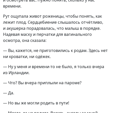
и осмотреть вас. Нужно понять, сколько у нас
времени.
Рут ощупала живот роженицы, чтобы понять, как
лежит плод. Сердцебиение слышалось отчётливо,
и акушерка порадовалась, что малыш в порядке.
Надевая маску и перчатки для вагинального
осмотра, она сказала:
— Вы, кажется, не приготовились к родам. Здесь нет
ни кроватки, ни одёжек.
— Ну у меня и времени-то не было, я только вчера
из Ирландии.
— Что? Вы вчера приплыли на пароме?
— Да.
— Но вы же могли родить в пути!