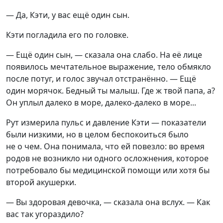
— Да, Кэти, у вас ещё один сын.
Кэти погладила его по головке.
— Ещё один сын, — сказала она слабо. На её лице
появилось мечтательное выражение, тело обмякло
после потуг, и голос звучал отстранённо. — Ещё
один морячок. Бедный ты малыш. Где ж твой папа, а?
Он уплыл далеко в море, далеко-далеко в море...
Рут измерила пульс и давление Кэти — показатели
были низкими, но в целом беспокоиться было
не о чем. Она понимала, что ей повезло: во время
родов не возникло ни одного осложнения, которое
потребовало бы медицинской помощи или хотя бы
второй акушерки.
— Вы здоровая девочка, — сказала она вслух. — Как
вас так угораздило?