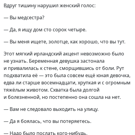
Вдруг тишину нарушил женский голос:
— Вы медсестра?
— Да, я ищу дом сто сорок четыре.
— Вы меня ищете, золотце, как хорошо, что вы тут.
Этот мягкий ирландский акцент невозможно было
не узнать. Беременная девушка застонала
и привалилась к стене, сморщившись от боли. Рут
подхватила её — это была совсем ещё юная девочка,
едва ли старше восемнадцати, хрупкая и с огромным
тяжёлым животом. Схватка была долгой
и болезненной, но постепенно она сошла на нет.
— Вам не следовало выходить на улицу.
— Да я боялась, что вы потеряетесь.
— Надо было послать кого-нибудь.