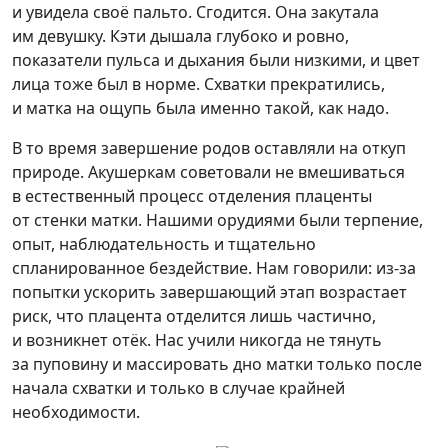
и увидела своё пальто. Сгодится. Она закутала
им девушку. Кэти дышала глубоко и ровно,
показатели пульса и дыхания были низкими, и цвет
лица тоже был в норме. Схватки прекратились,
и матка на ощупь была именно такой, как надо.
В то время завершение родов оставляли на откуп
природе. Акушеркам советовали не вмешиваться
в естественный процесс отделения плаценты
от стенки матки. Нашими орудиями были терпение,
опыт, наблюдательность и тщательно
спланированное бездействие. Нам говорили: из-за
попытки ускорить завершающий этап возрастает
риск, что плацента отделится лишь частично,
и возникнет отёк. Нас учили никогда не тянуть
за пуповину и массировать дно матки только после
начала схватки и только в случае крайней
необходимости.