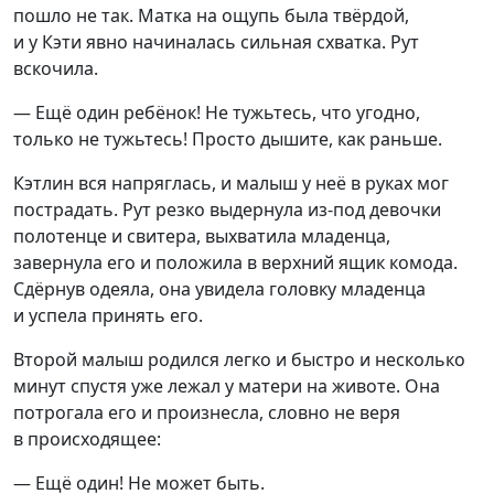
пошло не так. Матка на ощупь была твёрдой,
и у Кэти явно начиналась сильная схватка. Рут
вскочила.
— Ещё один ребёнок! Не тужьтесь, что угодно,
только не тужьтесь! Просто дышите, как раньше.
Кэтлин вся напряглась, и малыш у неё в руках мог
пострадать. Рут резко выдернула из-под девочки
полотенце и свитера, выхватила младенца,
завернула его и положила в верхний ящик комода.
Сдёрнув одеяла, она увидела головку младенца
и успела принять его.
Второй малыш родился легко и быстро и несколько
минут спустя уже лежал у матери на животе. Она
потрогала его и произнесла, словно не веря
в происходящее:
— Ещё один! Не может быть.