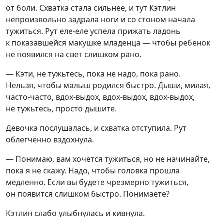
от боли. Схватка стала сильнее, и тут Кэтлин
непроизвольно задрала ноги и со стоном начала
тужиться. Рут еле-еле успела прижать ладонь
к показавшейся макушке младенца — чтобы ребёнок
не появился на свет слишком рано.
— Кэти, не тужьтесь, пока не надо, пока рано.
Нельзя, чтобы малыш родился быстро. Дыши, милая,
часто-часто, вдох-выдох, вдох-выдох, вдох-выдох,
не тужьтесь, просто дышите.
Девочка послушалась, и схватка отступила. Рут
облегчённо вздохнула.
— Понимаю, вам хочется тужиться, но не начинайте,
пока я не скажу. Надо, чтобы головка прошла
медленно. Если вы будете чрезмерно тужиться,
он появится слишком быстро. Понимаете?
Кэтлин слабо улыбнулась и кивнула.