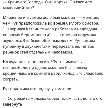
— Храни его Господь. Сын моряка. Он какой-то
маленький, нет?
Младенец и в самом деле был маловат — меньше,
чем Рут предположила во время беглого осмотра.
"Наверняка Кэтлин тяжело работала и недоедала
во время беременности", — с горечью подумала
акушерка. Это было обычным делом. Рут зажала
пуповину в двух местах и перерезала её. Теперь
ребёнок стал отдельным человеком.
Но куда же его положить? Тут не имелось
ни колыбели, ни одеял, мальчик был совсем
крошечным, а в комнате царил холод. Его следовало
согреть.
Рут положила его под руку к матери.
— Согревайте малыша своим телом. Есть во что его
завернуть?