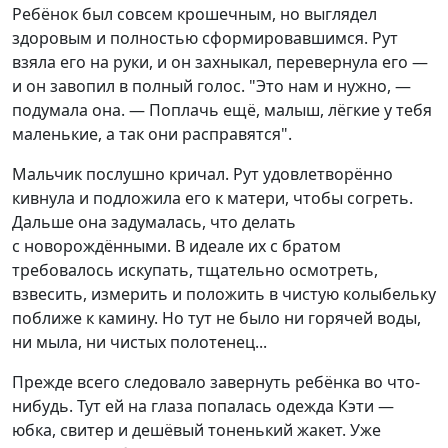
Ребёнок был совсем крошечным, но выглядел
здоровым и полностью сформировавшимся. Рут
взяла его на руки, и он захныкал, перевернула его —
и он завопил в полный голос. "Это нам и нужно, —
подумала она. — Поплачь ещё, малыш, лёгкие у тебя
маленькие, а так они расправятся".
Мальчик послушно кричал. Рут удовлетворённо
кивнула и подложила его к матери, чтобы согреть.
Дальше она задумалась, что делать
с новорождёнными. В идеале их с братом
требовалось искупать, тщательно осмотреть,
взвесить, измерить и положить в чистую колыбельку
поближе к камину. Но тут не было ни горячей воды,
ни мыла, ни чистых полотенец...
Прежде всего следовало завернуть ребёнка во что-
нибудь. Тут ей на глаза попалась одежда Кэти —
юбка, свитер и дешёвый тоненький жакет. Уже