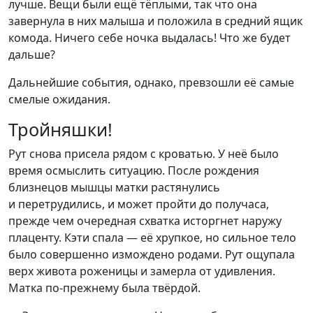
лучше. Вещи были ещё тёплыми, так что она
завернула в них малыша и положила в средний ящик
комода. Ничего себе ночка выдалась! Что же будет
дальше?
Дальнейшие события, однако, превзошли её самые
смелые ожидания.
Тройняшки!
Рут снова присела рядом с кроватью. У неё было
время осмыслить ситуацию. После рождения
близнецов мышцы матки растянулись
и перетрудились, и может пройти до получаса,
прежде чем очередная схватка исторгнет наружу
плаценту. Кэти спала — её хрупкое, но сильное тело
было совершенно измождено родами. Рут ощупала
верх живота роженицы и замерла от удивления.
Матка по-прежнему была твёрдой.