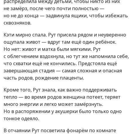
распределила между детьми, чтобы никто из них
не замёрз, после чего почти полностью —
но не до конца — задвинула ящики, чтобы избежать
сквозняков.
Кэти мирно спала. Рут присела рядом и неуверенно
ощупала живот — вдруг там ещё один ребёнок.
Но нет: живот и матка были мягкими. Рут
с облегчением вздохнула, но тут же напомнила себе,
что схватки ещё не кончились. Предстояла ещё
завершающая стадия — самая сложная и опасная
часть родов, рождение плаценты.
Кроме того, Рут знала, как важно поддерживать
тепло — во время родов женщина потеет, теряет
много энергии и легко может замёрзнуть.
Но в распоряжении у акушерки было только одно
тонкое одеяло.
В отчаянии Рут посветила фонарём по комнате