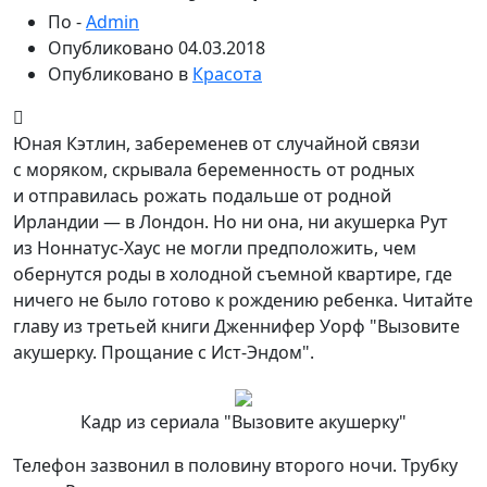
По -
Admin
Опубликовано
04.03.2018
Опубликовано в
Красота
Юная Кэтлин, забеременев от случайной связи
с моряком, скрывала беременность от родных
и отправилась рожать подальше от родной
Ирландии — в Лондон. Но ни она, ни акушерка Рут
из Ноннатус-Хаус не могли предположить, чем
обернутся роды в холодной съемной квартире, где
ничего не было готово к рождению ребенка. Читайте
главу из третьей книги Дженнифер Уорф "Вызовите
акушерку. Прощание с Ист-Эндом".
Кадр из сериала "Вызовите акушерку"
Телефон зазвонил в половину второго ночи. Трубку