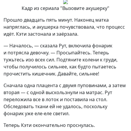
Кадр из сериала "Вызовите акушерку"
Прошло двадцать пять минут. Наконец матка
напряглась, и акушерка почувствовала, что процесс
идёт. Кэти застонала и заёрзала.
— Началось, — сказала Рут, включила фонарик
и потрясла девочку. — Просыпайтесь. Теперь
тужьтесь изо всех сил. Подтяните колени к груди,
чтобы получилось сильнее, как будто пытаетесь
прочистить кишечник. Давайте, сильнее!
Сначала одна плацента с двумя пуповинами, а затем
вторая — с одной выскользнули на матрас. Рут
переложила все в лоток и поставила на стол.
Обследовать ткани ей не удалось, поскольку
фонарик уже еле-еле светил.
Теперь Кэти окончательно проснулась.