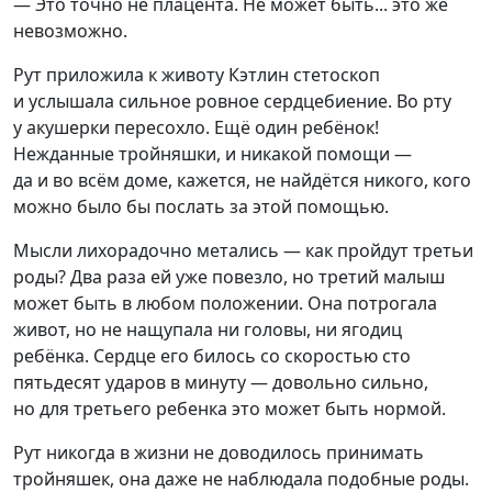
— Это точно не плацента. Не может быть... это же
невозможно.
Рут приложила к животу Кэтлин стетоскоп
и услышала сильное ровное сердцебиение. Во рту
у акушерки пересохло. Ещё один ребёнок!
Нежданные тройняшки, и никакой помощи —
да и во всём доме, кажется, не найдётся никого, кого
можно было бы послать за этой помощью.
Мысли лихорадочно метались — как пройдут третьи
роды? Два раза ей уже повезло, но третий малыш
может быть в любом положении. Она потрогала
живот, но не нащупала ни головы, ни ягодиц
ребёнка. Сердце его билось со скоростью сто
пятьдесят ударов в минуту — довольно сильно,
но для третьего ребенка это может быть нормой.
Рут никогда в жизни не доводилось принимать
тройняшек, она даже не наблюдала подобные роды.