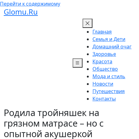
Перейти к содержимому
Glomu.Ru
Главная
Семья и Дети
Домашний очаг
Здоровье
Красота
Общество
Мода и стиль
Новости
Путешествия
Контакты
Родила тройняшек на
грязном матрасе – но с
опытной акушеркой