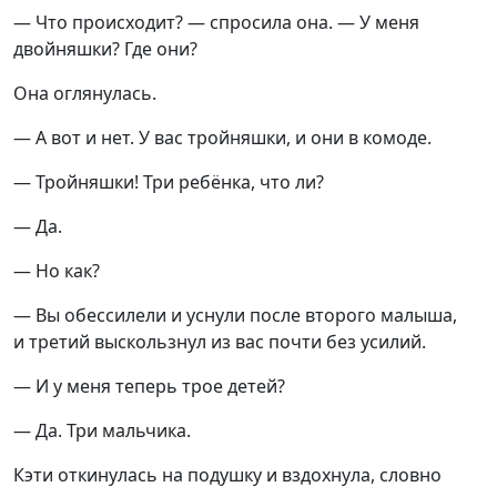
— Что происходит? — спросила она. — У меня
двойняшки? Где они?
Она оглянулась.
— А вот и нет. У вас тройняшки, и они в комоде.
— Тройняшки! Три ребёнка, что ли?
— Да.
— Но как?
— Вы обессилели и уснули после второго малыша,
и третий выскользнул из вас почти без усилий.
— И у меня теперь трое детей?
— Да. Три мальчика.
Кэти откинулась на подушку и вздохнула, словно