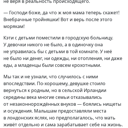
не веря в реальность происходящего.
— Господи боже, да что ж моя мама теперь скажет!
Внебрачные тройняшки! Вот и верь после этого
морякам!
Кэти с детьми поместили в городскую больницу.
У девочки никого не было, а в одиночку она
не управилась бы с детьми в той комнате. У неё
не было ни денег, ни одежды, ни отопления, ни даже
еды, а младенцы были совсем крохотными.
Мы так и не узнали, что случилось с ними
впоследствии. По-хорошему, девушке стоило
вернуться к родным, но в сельской Ирландии
середины века многие семьи отказывались
от незаконнорождённых внуков — боялись нищеты
и осуждения. Малышам предоставляли места
в лондонских яслях, но предполагалось, что мать
живёт отдельно и сама зарабатывает себе на жизнь.