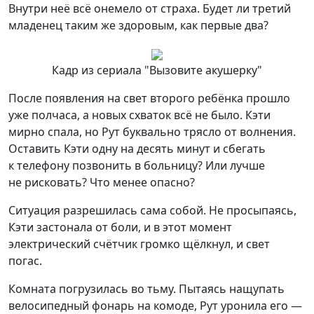
Внутри неё всё онемело от страха. Будет ли третий
младенец таким же здоровым, как первые два?
Кадр из сериала "Вызовите акушерку"
После появления на свет второго ребёнка прошло
уже полчаса, а новых схваток всё не было. Кэти
мирно спала, но Рут буквально трясло от волнения.
Оставить Кэти одну на десять минут и сбегать
к телефону позвонить в больницу? Или лучше
не рисковать? Что менее опасно?
Ситуация разрешилась сама собой. Не просыпаясь,
Кэти застонала от боли, и в этот момент
электрический счётчик громко щёлкнул, и свет
погас.
Комната погрузилась во тьму. Пытаясь нащупать
велосипедный фонарь на комоде, Рут уронила его —