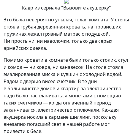
Кадр из сериала "Вызовите акушерку"
Это была невероятно унылая, голая комната. У стены
стояла грубая деревянная кровать, на провисших
пружинах лежал грязный матрас с подушкой.
Ни простыни, ни наволочки, только два серых
армейских одеяла.
Помимо кровати в комнате были только столик, стул
и комод — ни ковра, ни занавесок. На столе стояла
эмалированная миска и кувшин с холодной водой.
Рядом с дверью висел счётчик. В те дни
в большинстве домов и квартир за электричество
надо было расплачиваться монетами с помощью
таких счётчиков — когда оплаченный период
заканчивался, электричество отключали. Каждая
акушерка носила в кармане шиллинг, поскольку
внезапно погасший свет в нашей работе мог
привести к беде.