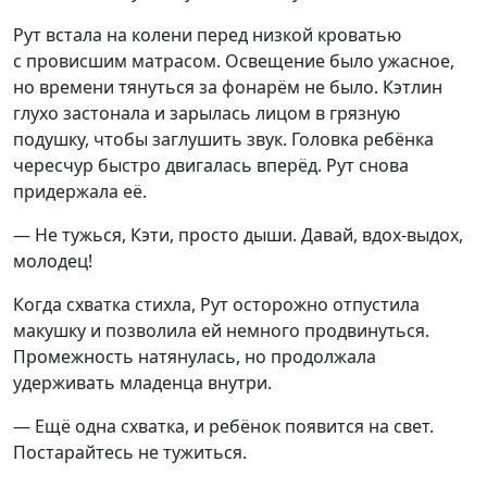
Рут встала на колени перед низкой кроватью
с провисшим матрасом. Освещение было ужасное,
но времени тянуться за фонарём не было. Кэтлин
глухо застонала и зарылась лицом в грязную
подушку, чтобы заглушить звук. Головка ребёнка
чересчур быстро двигалась вперёд. Рут снова
придержала её.
— Не тужься, Кэти, просто дыши. Давай, вдох-выдох,
молодец!
Когда схватка стихла, Рут осторожно отпустила
макушку и позволила ей немного продвинуться.
Промежность натянулась, но продолжала
удерживать младенца внутри.
— Ещё одна схватка, и ребёнок появится на свет.
Постарайтесь не тужиться.