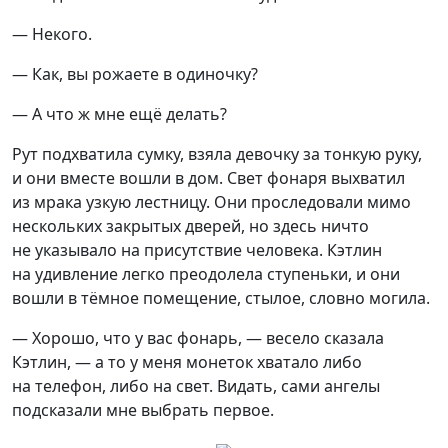
— Некого.
— Как, вы рожаете в одиночку?
— А что ж мне ещё делать?
Рут подхватила сумку, взяла девочку за тонкую руку,
и они вместе вошли в дом. Свет фонаря выхватил
из мрака узкую лестницу. Они проследовали мимо
нескольких закрытых дверей, но здесь ничто
не указывало на присутствие человека. Кэтлин
на удивление легко преодолела ступеньки, и они
вошли в тёмное помещение, стылое, словно могила.
— Хорошо, что у вас фонарь, — весело сказала
Кэтлин, — а то у меня монеток хватало либо
на телефон, либо на свет. Видать, сами ангелы
подсказали мне выбрать первое.