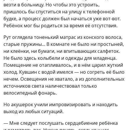
везти в больницу. Но чтобы это устроить,
пришлось бы спуститься на улицу к телефонной
будке, а процесс должен был начаться уже вот-вот.
Ребёнок мог бы родиться за время её отсутствия.
Рут оглядела тоненький матрас из конского волоса,
старые пружины... В комнате не было ни простыней,
ни клеёнки, ни бумаги, ни впитывающих салфеток.
Не было здесь колыбели и одежды для младенца.
Помещение не отапливалось, и в нём царил жуткий
холод. Кувшин с водой имелся — но согреть её было
нечем. Освещения не хватало, а из дополнительных
источников света наличествовал только
велосипедный фонарь.
Но акушерок учили импровизировать и находить
выход из любых ситуаций.
— Мне следует послушать сердцебиение ребёнка