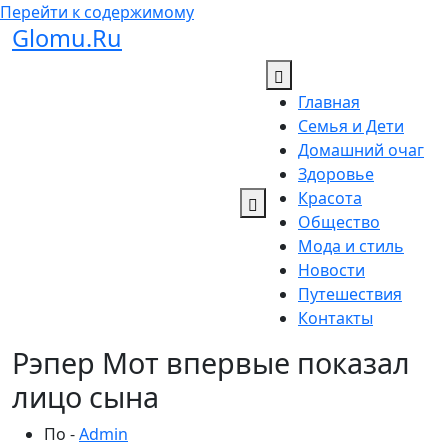
Перейти к содержимому
Glomu.Ru
Главная
Семья и Дети
Домашний очаг
Здоровье
Красота
Общество
Мода и стиль
Новости
Путешествия
Контакты
Рэпер Мот впервые показал
лицо сына
По -
Admin