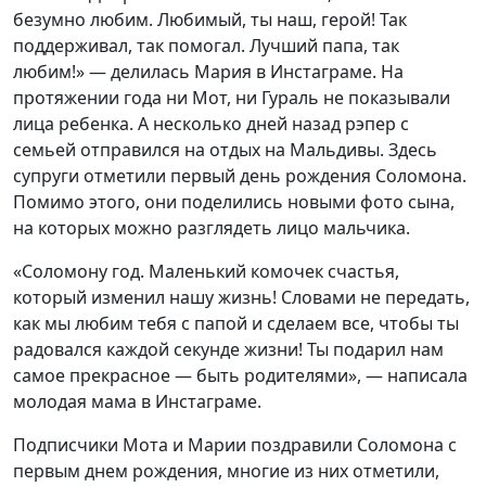
безумно любим. Любимый, ты наш, герой! Так
поддерживал, так помогал. Лучший папа, так
любим!» — делилась Мария в Инстаграме. На
протяжении года ни Мот, ни Гураль не показывали
лица ребенка. А несколько дней назад рэпер с
семьей отправился на отдых на Мальдивы. Здесь
супруги отметили первый день рождения Соломона.
Помимо этого, они поделились новыми фото сына,
на которых можно разглядеть лицо мальчика.
«Соломону год. Маленький комочек счастья,
который изменил нашу жизнь! Словами не передать,
как мы любим тебя с папой и сделаем все, чтобы ты
радовался каждой секунде жизни! Ты подарил нам
самое прекрасное — быть родителями», — написала
молодая мама в Инстаграме.
Подписчики Мота и Марии поздравили Соломона с
первым днем рождения, многие из них отметили,