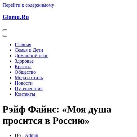
Перейти к содержимому
Glomu.Ru
Главная
Семья и Дети
Домашний очаг
Здоровье
Красота
Общество
Мода и стиль
Новости
Путешествия
Контакты
Рэйф Файнс: «Моя душа
просится в Россию»
По -
Admin