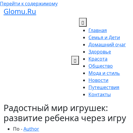
Перейти к содержимому
Glomu.Ru
Главная
Семья и Дети
Домашний очаг
Здоровье
Красота
Общество
Мода и стиль
Новости
Путешествия
Контакты
Радостный мир игрушек:
развитие ребенка через игру
По -
Author