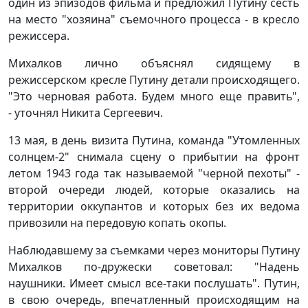
один из эпизодов фильма и предложил Путину сесть
на место "хозяина" съемочного процесса - в кресло
режиссера.
Михалков лично объяснял сидящему в
режиссерском кресле Путину детали происходящего.
"Это черновая работа. Будем много еще править",
- уточнял Никита Сергеевич.
13 мая, в день визита Путина, команда "Утомленных
солнцем-2" снимала сцену о прибытии на фронт
летом 1943 года так называемой "черной пехоты" -
второй очереди людей, которые оказались на
территории оккупантов и которых без их ведома
привозили на передовую копать окопы.
Наблюдавшему за съемками через мониторы Путину
Михалков по-дружески советовал: "Надень
наушники. Имеет смысл все-таки послушать". Путин,
в свою очередь, впечатленный происходящим на