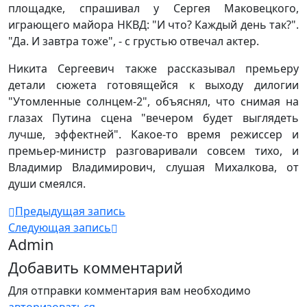
площадке, спрашивал у Сергея Маковецкого,
играющего майора НКВД: "И что? Каждый день так?".
"Да. И завтра тоже", - с грустью отвечал актер.
Никита Сергеевич также рассказывал премьеру
детали сюжета готовящейся к выходу дилогии
"Утомленные солнцем-2", объяснял, что снимая на
глазах Путина сцена "вечером будет выглядеть
лучше, эффектней". Какое-то время режиссер и
премьер-министр разговаривали совсем тихо, и
Владимир Владимирович, слушая Михалкова, от
души смеялся.
Предыдущая запись
Следующая запись
Admin
Добавить комментарий
Для отправки комментария вам необходимо