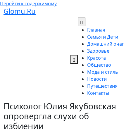
Перейти к содержимому
Glomu.Ru
Главная
Семья и Дети
Домашний очаг
Здоровье
Красота
Общество
Мода и стиль
Новости
Путешествия
Контакты
Психолог Юлия Якубовская
опровергла слухи об
избиении