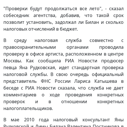
"Проверки будут продолжаться все лето", - сказал
собеседник агентства, добавив, что такой срок
позволит установить, задолжал ли Билан и сколько
налоговых отчислений в бюджет.
В среду налоговая служба совместно с
правоохранительными органами проводила
проверку в офисе артиста, расположенном в центре
Москвы. Как сообщила РИА Новости продюсер
певца Яна Рудковская, идет стандартная проверка
налоговой службы. В свою очередь официальный
представитель ФНС России Лариса Катышева в
беседе с РИА Новости сказала, что служба не дает
комментариев о ходе проведения конкретных
проверок и в отношении конкретных
налогоплательщиков.
В мае 2010 года налоговый консультант Яны
Рудковской и Димы Билана Валентина Постникова в