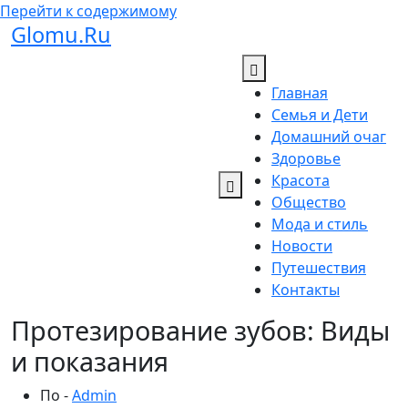
Перейти к содержимому
Glomu.Ru
Главная
Семья и Дети
Домашний очаг
Здоровье
Красота
Общество
Мода и стиль
Новости
Путешествия
Контакты
Протезирование зубов: Виды
и показания
По -
Admin