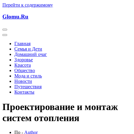
Перейти к содержимому
Glomu.Ru
Главная
Семья и Дети
Домашний очаг
Здоровье
Красота
Общество
Мода и стиль
Новости
Путешествия
Контакты
Проектирование и монтаж
систем отопления
По -
Author