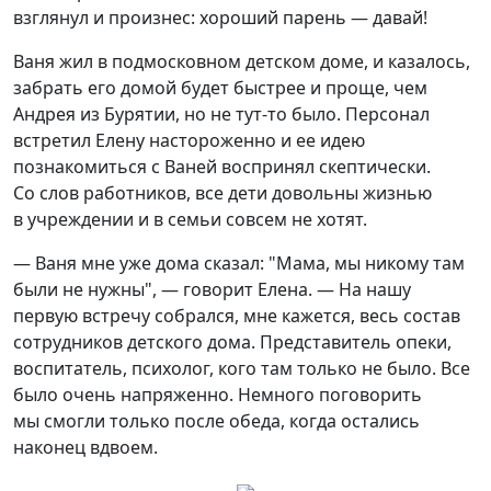
взглянул и произнес: хороший парень — давай!
Ваня жил в подмосковном детском доме, и казалось,
забрать его домой будет быстрее и проще, чем
Андрея из Бурятии, но не тут-то было. Персонал
встретил Елену настороженно и ее идею
познакомиться с Ваней воспринял скептически.
Со слов работников, все дети довольны жизнью
в учреждении и в семьи совсем не хотят.
— Ваня мне уже дома сказал: "Мама, мы никому там
были не нужны", — говорит Елена. — На нашу
первую встречу собрался, мне кажется, весь состав
сотрудников детского дома. Представитель опеки,
воспитатель, психолог, кого там только не было. Все
было очень напряженно. Немного поговорить
мы смогли только после обеда, когда остались
наконец вдвоем.