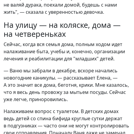
не валяй дурака, поехали домой, будешь с нами
жить", — сказала с уверенностью девочка.
На улицу — на коляске, дома —
на четвереньках
Сейчас, когда вся семья дома, полным ходом идет
налаживание быта, учебы и, конечно, организации
лечения и реабилитации для "младших" детей.
— Ваню мы забрали в декабре, вскоре начались
новогодние каникулы. — рассказывает Елена, —
А это значит все дома, беготня, крики. Мне казалось,
что я весь день провожу за мытьем посуды. Сейчас
уже легче, приноровились.
Налаживаем вопрос с туалетом. В детских домах
ведь детей со спина бифида круглые сутки держат
в подгузниках — часто они не могут контролировать
свои отправления. Поначалу Ваня даже не замечал,