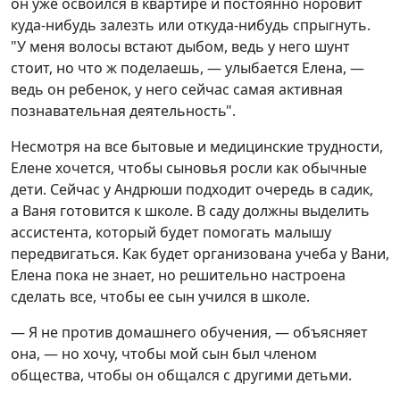
он уже освоился в квартире и постоянно норовит
куда-нибудь залезть или откуда-нибудь спрыгнуть.
"У меня волосы встают дыбом, ведь у него шунт
стоит, но что ж поделаешь, — улыбается Елена, —
ведь он ребенок, у него сейчас самая активная
познавательная деятельность".
Несмотря на все бытовые и медицинские трудности,
Елене хочется, чтобы сыновья росли как обычные
дети. Сейчас у Андрюши подходит очередь в садик,
а Ваня готовится к школе. В саду должны выделить
ассистента, который будет помогать малышу
передвигаться. Как будет организована учеба у Вани,
Елена пока не знает, но решительно настроена
сделать все, чтобы ее сын учился в школе.
— Я не против домашнего обучения, — объясняет
она, — но хочу, чтобы мой сын был членом
общества, чтобы он общался с другими детьми.