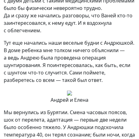
с двумя детьми с такими медицинскими проблемами
было бы физически невероятно трудно.
Да и сразу же начались разговоры, что Ваней кто-то
заинтересовался, к нему едут. И я вздохнула
с облегчением.
Тут еще начались наши веселые будни с Андрюшкой.
В доме ребенка мне толком ничего объяснили —
а ведь Андрею была проведена операция
шунтирования. Я поинтересовалась, как быть, если
с шунтом что-то случится. Сами поймете,
разберетесь со всем — такой был ответ.
Андрей и Елена
Мы вернулись из Бурятии. Смена часовых поясов,
шок от перелета, адаптация — первые две недели
было особенно тяжело. У Андрюшки подскочила
температура 40, он терял сознание; были ночи, когда