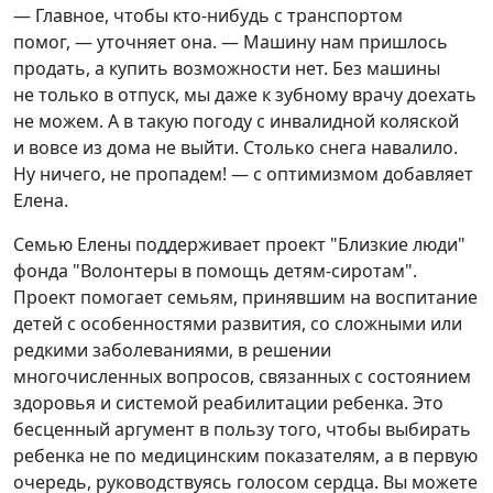
— Главное, чтобы кто-нибудь с транспортом
помог, — уточняет она. — Машину нам пришлось
продать, а купить возможности нет. Без машины
не только в отпуск, мы даже к зубному врачу доехать
не можем. А в такую погоду с инвалидной коляской
и вовсе из дома не выйти. Столько снега навалило.
Ну ничего, не пропадем! — с оптимизмом добавляет
Елена.
Семью Елены поддерживает проект "Близкие люди"
фонда "Волонтеры в помощь детям-сиротам".
Проект помогает семьям, принявшим на воспитание
детей с особенностями развития, со сложными или
редкими заболеваниями, в решении
многочисленных вопросов, связанных с состоянием
здоровья и системой реабилитации ребенка. Это
бесценный аргумент в пользу того, чтобы выбирать
ребенка не по медицинским показателям, а в первую
очередь, руководствуясь голосом сердца. Вы можете