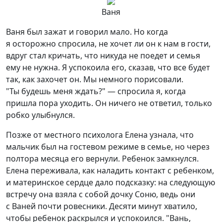
Ваня
Ваня был зажат и говорил мало. Но когда
я осторожно спросила, не хочет ли он к нам в гости,
вдруг стал кричать, что никуда не поедет и семья
ему не нужна. Я успокоила его, сказав, что все будет
так, как захочет он. Мы немного порисовали.
"Ты будешь меня ждать?" — спросила я, когда
пришла пора уходить. Он ничего не ответил, только
робко улыбнулся.
Позже от местного психолога Елена узнала, что
мальчик был на гостевом режиме в семье, но через
полтора месяца его вернули. Ребенок замкнулся.
Елена переживала, как наладить контакт с ребенком,
и материнское сердце дало подсказку: на следующую
встречу она взяла с собой дочку Соню, ведь они
с Ваней почти ровесники. Десяти минут хватило,
чтобы ребенок раскрылся и успокоился. "Вань,