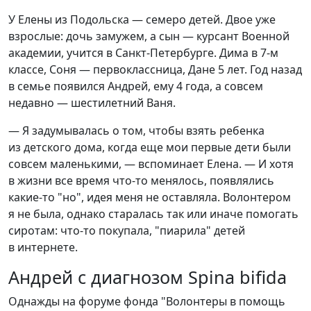
У Елены из Подольска — семеро детей. Двое уже
взрослые: дочь замужем, а сын — курсант Военной
академии, учится в Санкт-Петербурге. Дима в 7-м
классе, Соня — первоклассница, Дане 5 лет. Год назад
в семье появился Андрей, ему 4 года, а совсем
недавно — шестилетний Ваня.
— Я задумывалась о том, чтобы взять ребенка
из детского дома, когда еще мои первые дети были
совсем маленькими, — вспоминает Елена. — И хотя
в жизни все время что-то менялось, появлялись
какие-то "но", идея меня не оставляла. Волонтером
я не была, однако старалась так или иначе помогать
сиротам: что-то покупала, "пиарила" детей
в интернете.
Андрей с диагнозом Spina bifida
Однажды на форуме фонда "Волонтеры в помощь