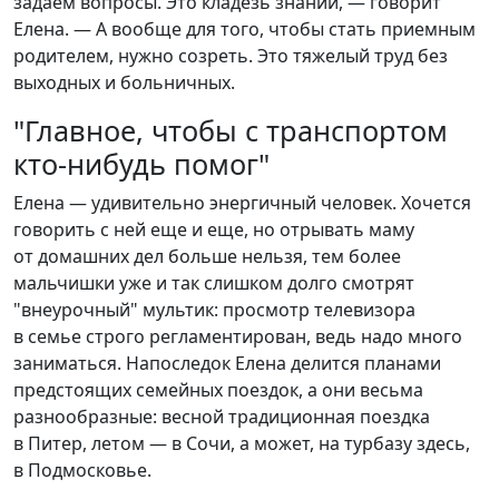
задаем вопросы. Это кладезь знаний, — говорит
Елена. — А вообще для того, чтобы стать приемным
родителем, нужно созреть. Это тяжелый труд без
выходных и больничных.
"Главное, чтобы с транспортом
кто-нибудь помог"
Елена — удивительно энергичный человек. Хочется
говорить с ней еще и еще, но отрывать маму
от домашних дел больше нельзя, тем более
мальчишки уже и так слишком долго смотрят
"внеурочный" мультик: просмотр телевизора
в семье строго регламентирован, ведь надо много
заниматься. Напоследок Елена делится планами
предстоящих семейных поездок, а они весьма
разнообразные: весной традиционная поездка
в Питер, летом — в Сочи, а может, на турбазу здесь,
в Подмосковье.