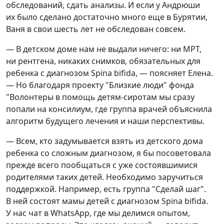
обследований, сдать анализы. И если у Андрюши
их было сделано достаточно много еще в Бурятии,
Ваня в свои шесть лет не обследован совсем.
— В детском доме нам не выдали ничего: ни МРТ,
ни рентгена, никаких снимков, обязательных для
ребенка с диагнозом Spina bifida, — поясняет Елена.
— Но благодаря проекту "Близкие люди" фонда
"Волонтеры в помощь детям-сиротам мы сразу
попали на консилиум, где группа врачей объяснила
алгоритм будущего лечения и наши перспективы.
— Всем, кто задумывается взять из детского дома
ребенка со сложным диагнозом, я бы посоветовала
прежде всего пообщаться с уже состоявшимися
родителями таких детей. Необходимо заручиться
поддержкой. Например, есть группа "Сделай шаг".
В ней состоят мамы детей с диагнозом Spina bifida.
У нас чат в WhatsApp, где мы делимся опытом,