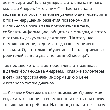
детям-сиротам" Елена увидела фото симпатичного
малыша Андрея. "Что с ним?" — Елена начала
задавать вопросы и впервые узнала о диагнозе Spina
bifida — нарушении развития позвоночника
и спинного мозга. Стала погружаться в тему,
собирать информацию, общаться с фондом, а потом
и готовить документы для опеки: "На это ушло
немало времени, ведь мы тогда совсем ничего
не знали. Одно только обучение в Школе приемных
родителей заняло два с половиной месяца".
Так прошло лето, а в октябре Елена отправилась
в далекий Улан-Уде за Андреем. Тогда же волонтеры
в сети распространяли информацию о Ване,
у которого тот же диагноз.
— Я сразу обратила на него внимание. Однако мне
выдали заключение о возможности взять под опеку
только одного ребенка. Наверное, справиться сразу