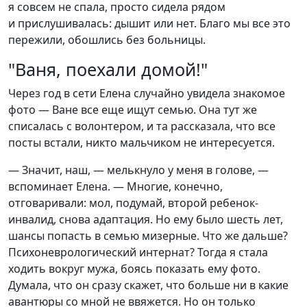
я совсем не спала, просто сидела рядом
и прислушивалась: дышит или нет. Благо мы все это
пережили, обошлись без больницы.
"Ваня, поехали домой!"
Через год в сети Елена случайно увидела знакомое
фото — Ване все еще ищут семью. Она тут же
списалась с волонтером, и та рассказала, что все
посты встали, никто мальчиком не интересуется.
— Значит, наш, — мелькнуло у меня в голове, —
вспоминает Елена. — Многие, конечно,
отговаривали: мол, подумай, второй ребенок-
инвалид, снова адаптация. Но ему было шесть лет,
шансы попасть в семью мизерные. Что же дальше?
Психоневрологический интернат? Тогда я стала
ходить вокруг мужа, боясь показать ему фото.
Думала, что он сразу скажет, что больше ни в какие
авантюры со мной не ввяжется. Но он только