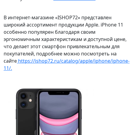
В интернет-магазине «ISHOP72» представлен
широкий ассортимент продукции Apple. iPhone 11
особенно популярен благодаря своим
эргономичным характеристикам и доступной цене,
что делает этот смартфон привлекательным для
покупателей, подробнее можно посмотреть на
сайте
https://ishop72.ru/catalog/apple/iphone/iphone-
11/.