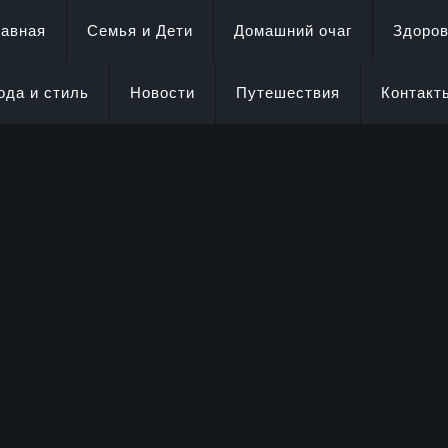
лавная
Семья и Дети
Домашний очаг
Здоро
ода и стиль
Новости
Путешествия
Контакт