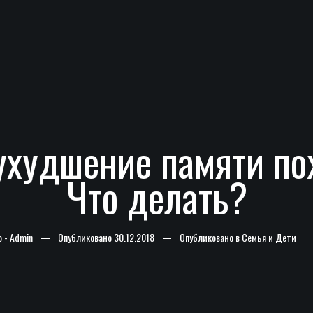
ухудшение памяти п
Что делать?
о -
Admin
Опубликовано
30.12.2018
Опубликовано в
Семья и Дети