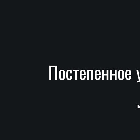
Постепенное 
П