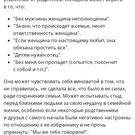
в то, что:
"Без мужчины женщина неполноценна".
"За все, что происходит в семье, несет
ответственность женщина".
"Если женщина по-настоящему любит, она
обязана простить все".
"Детям нужен отец".
"Без меня он пропадет (сопьется, покончит
с собой и т.п.)".
Она может чувствовать себя виноватой в том, что
не справилась, не сделала все, что было в ее силах,
ради сохранения семьи. Может испытывать стыд
перед близкими людьми за свою неудачу в семейной
жизни, особенно если некоторые родственники
и друзья с самого начала были негативно настроены
по отношению к ее избраннику и не прочь
упрекнуть: "Мы же тебе говорили!".