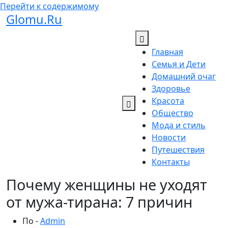
Перейти к содержимому
Glomu.Ru
Главная
Семья и Дети
Домашний очаг
Здоровье
Красота
Общество
Мода и стиль
Новости
Путешествия
Контакты
Почему женщины не уходят
от мужа-тирана: 7 причин
По -
Admin