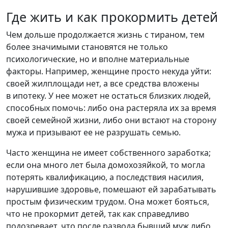
Где жить и как прокормить детей
Чем дольше продолжается жизнь с тираном, тем
более значимыми становятся не только
психологические, но и вполне материальные
факторы. Например, женщине просто некуда уйти:
своей жилплощади нет, а все средства вложены
в ипотеку. У нее может не остаться близких людей,
способных помочь: либо она растеряла их за время
своей семейной жизни, либо они встают на сторону
мужа и призывают ее не разрушать семью.
Часто женщина не имеет собственного заработка;
если она много лет была домохозяйкой, то могла
потерять квалификацию, а последствия насилия,
нарушившие здоровье, помешают ей зарабатывать
простым физическим трудом. Она может бояться,
что не прокормит детей, так как справедливо
подозревает, что после развода бывший муж либо