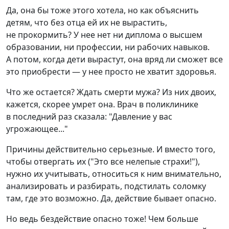
Да, она бы тоже этого хотела, но как объяснить
детям, что без отца ей их не вырастить,
не прокормить? У нее нет ни диплома о высшем
образовании, ни профессии, ни рабочих навыков.
А потом, когда дети вырастут, она вряд ли сможет все
это приобрести — у нее просто не хватит здоровья.
Что же остается? Ждать смерти мужа? Из них двоих,
кажется, скорее умрет она. Врач в поликлинике
в последний раз сказала: "Давление у вас
угрожающее..."
Причины действительно серьезные. И вместо того,
чтобы отвергать их ("Это все нелепые страхи!"),
нужно их учитывать, относиться к ним внимательно,
анализировать и разбирать, подстилать соломку
там, где это возможно. Да, действие бывает опасно.
Но ведь бездействие опасно тоже! Чем больше