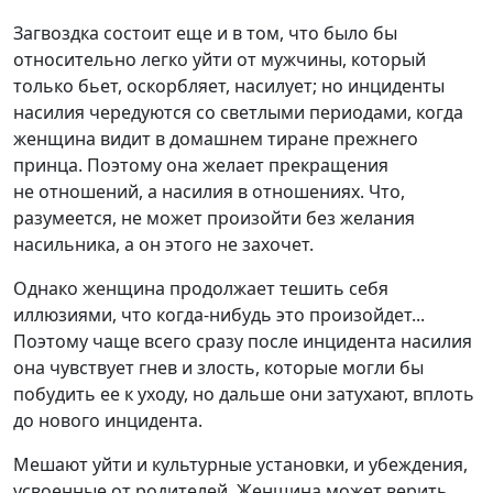
Загвоздка состоит еще и в том, что было бы
относительно легко уйти от мужчины, который
только бьет, оскорбляет, насилует; но инциденты
насилия чередуются со светлыми периодами, когда
женщина видит в домашнем тиране прежнего
принца. Поэтому она желает прекращения
не отношений, а насилия в отношениях. Что,
разумеется, не может произойти без желания
насильника, а он этого не захочет.
Однако женщина продолжает тешить себя
иллюзиями, что когда-нибудь это произойдет...
Поэтому чаще всего сразу после инцидента насилия
она чувствует гнев и злость, которые могли бы
побудить ее к уходу, но дальше они затухают, вплоть
до нового инцидента.
Мешают уйти и культурные установки, и убеждения,
усвоенные от родителей. Женщина может верить