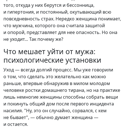
того, откуда у них берутся и бессонница,
и гипертония, и постоянный, окутывающий всю
повседневность страх. Нередко женщина понимает,
что мужчина, которого она считала защитой
и опорой, представляет для нее опасность. Но она
не уходит... Так почему же?
Что мешает уйти от мужа:
психологические установки
Уход — всегда долгий процесс. Мы уже говорили
о том, что сделать это желательно как можно
раньше, впервые обнаружив в милом молодом
человеке ростки домашнего тирана, но на практике
лишь немногие женщины способны собрать вещи
и покинуть общий дом после первого инцидента
насилия. "Ну, это он случайно, сорвался, с кем
не бывает", — обычно думает женщина —
и остается.