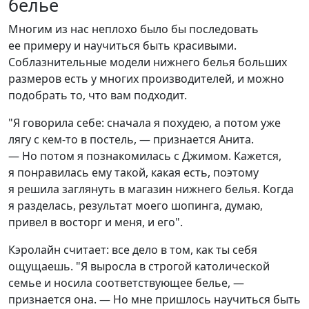
белье
Многим из нас неплохо было бы последовать
ее примеру и научиться быть красивыми.
Соблазнительные модели нижнего белья больших
размеров есть у многих производителей, и можно
подобрать то, что вам подходит.
"Я говорила себе: сначала я похудею, а потом уже
лягу с кем-то в постель, — признается Анита.
— Но потом я познакомилась с Джимом. Кажется,
я понравилась ему такой, какая есть, поэтому
я решила заглянуть в магазин нижнего белья. Когда
я разделась, результат моего шопинга, думаю,
привел в восторг и меня, и его".
Кэролайн считает: все дело в том, как ты себя
ощущаешь. "Я выросла в строгой католической
семье и носила соответствующее белье, —
признается она. — Но мне пришлось научиться быть