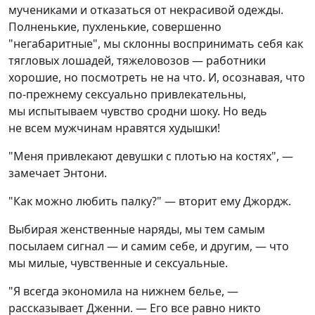
мучениками и отказаться от некрасивой одежды.
Полненькие, пухленькие, совершенно
"негабаритные", мы склонны воспринимать себя как
тягловых лошадей, тяжеловозов — работники
хорошие, но посмотреть не на что. И, осознавая, что
по-прежнему сексуально привлекательны,
мы испытываем чувство сродни шоку. Но ведь
не всем мужчинам нравятся худышки!
"Меня привлекают девушки с плотью на костях", —
замечает Энтони.
"Как можно любить палку?" — вторит ему Джордж.
Выбирая женственные наряды, мы тем самым
посылаем сигнал — и самим себе, и другим, — что
мы милые, чувственные и сексуальные.
"Я всегда экономила на нижнем белье, —
рассказывает Дженни. — Его все равно никто