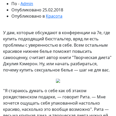
По -
Admin
Опубликовано
25.02.2018
Опубликовано в
Красота
У дам, которые обсуждают в конференции на 7е, где
купить подходящий бюстгальтер, вряд ли есть
проблемы с уверенностью в себе. Всем остальным
красивое нижнее белье поможет повысить
самооценку, считает автор книги "Творческая диета"
Джулия Кэмерон. Ну, или начать
разбираться,
почему купить сексуальное белье — шаг не для вас.
"Я стараюсь думать о себе как об этаком
рождественском подарке, — говорит Рита. — Мне
хочется ощущать себя упакованной настолько
красиво, насколько это вообще возможно". Рита —
весьма крупная дама, и творческая диета нужна ей,