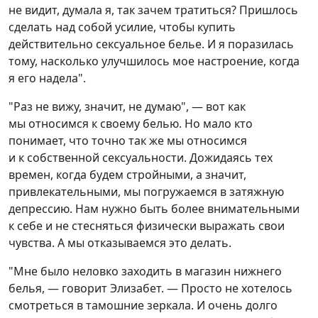
не видит, думала я, так зачем тратиться? Пришлось
сделать над собой усилие, чтобы купить
действительно сексуальное белье. И я поразилась
тому, насколько улучшилось мое настроение, когда
я его надела".
"Раз не вижу, значит, не думаю", — вот как
мы относимся к своему белью. Но мало кто
понимает, что точно так же мы относимся
и к собственной сексуальности. Дожидаясь тех
времен, когда будем стройными, а значит,
привлекательными, мы погружаемся в затяжную
депрессию. Нам нужно быть более внимательными
к себе и не стесняться физически выражать свои
чувства. А мы отказываемся это делать.
"Мне было неловко заходить в магазин нижнего
белья, — говорит Элизабет. — Просто не хотелось
смотреться в тамошние зеркала. И очень долго