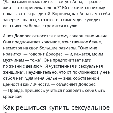
"Да вы сами посмотрите, — сетует Анна, — разве
жир — это привлекательно?" Ей не хочется никому
показываться раздетой. Впрочем, как Анна сама себя
заверяет, шансы, что кто-то в самом деле увидит
ее в нижнем белье, стремятся к нулю.
А вот Долорес относится к этому совершенно иначе.
Она предпочитает красивое, женственное белье,
несмотря на свои большие размеры. "Оно мне
нравится, — говорит Долорес, — и, кажется, моим
мужчинам — тоже". Она предпочитает идти
по жизни с девизом "Я чувственная и сексуальная
женщина". Неудивительно, что от поклонников у нее
отбоя нет. "Для меня белье — знак собственной
ценности как личности, — объясняет Долорес.
— Правда, пришлось учиться позволять себе быть
красивой".
Как решиться купить сексуальное