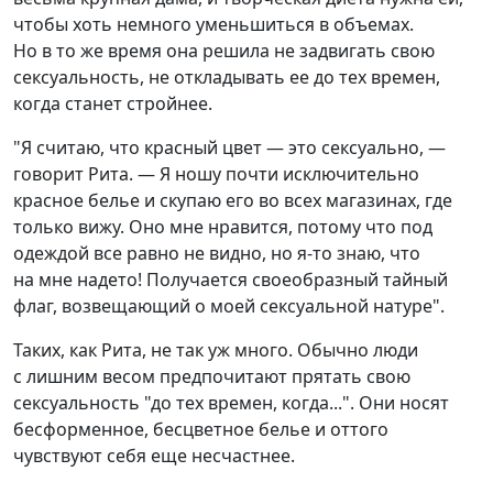
чтобы хоть немного уменьшиться в объемах.
Но в то же время она решила не задвигать свою
сексуальность, не откладывать ее до тех времен,
когда станет стройнее.
"Я считаю, что красный цвет — это сексуально, —
говорит Рита. — Я ношу почти исключительно
красное белье и скупаю его во всех магазинах, где
только вижу. Оно мне нравится, потому что под
одеждой все равно не видно, но я-то знаю, что
на мне надето! Получается своеобразный тайный
флаг, возвещающий о моей сексуальной натуре".
Таких, как Рита, не так уж много. Обычно люди
с лишним весом предпочитают прятать свою
сексуальность "до тех времен, когда...". Они носят
бесформенное, бесцветное белье и оттого
чувствуют себя еще несчастнее.