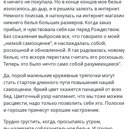
я ничего не покупала. Но в конце концов мое белье
износилось до дыр, и я решила залезть в интернет.
Немного поискав, я наткнулась на интернет-магазин
нижнего белья больших размеров. Когда заказ
прибыл, я чувствовала себя как перед Рождеством.
Без сожаления выбросив все, что говорило о моей
„низкой самооценке“, я наслаждалась собой,
роскошной и обновленной. Я так радовалась новому
белью, что вскоре перестала считать его роскошью.
Теперь это было нечто само собой разумеющееся".
Да, порой маленькие кружевные тряпочки могут
стать стартом длинного пути повышения нашей
самооценки. Яркий цвет окажется панацеей от всех
бед. Цветочный узор напомнит, что мы тоже можем
расцвести, надо только позволить себе это. Полоски
и горошек принесут хорошее настроение.
Трудно грустить, когда, просыпаясь утром,
вы надеваете соблазнительное белье. И трудно